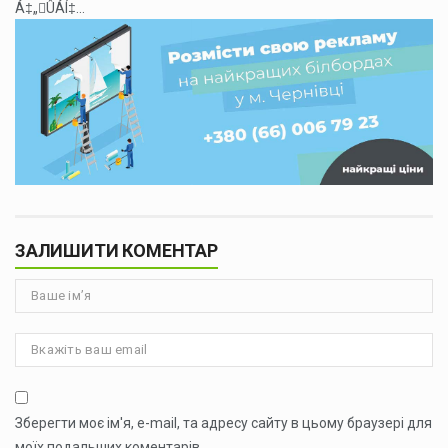
Á‡„ÛÁÍ‡...
ЗАЛИШИТИ КОМЕНТАР
Зберегти моє ім'я, e-mail, та адресу сайту в цьому браузері для
моїх подальших коментарів.