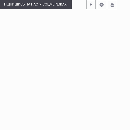
ПІДПИШИСЬ НА НАС У СОЦМЕРЕЖАХ: