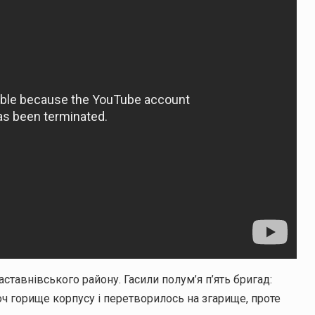
тавнівського району. Гасили полум’я п’ять бригад:
ч горище корпусу і перетворилось на згарище, проте