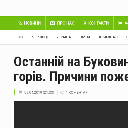
НОВИНИ
ПРО НАС
КОНТАКТИ
А
УСІ
ЧЕРНІВЦІ
УКРАЇНА
ВІЙНА
КРИМІНАЛ
Останній на Букови
горів. Причини пож
09.04.2019 (21:00)
1 КОМЕНТАР