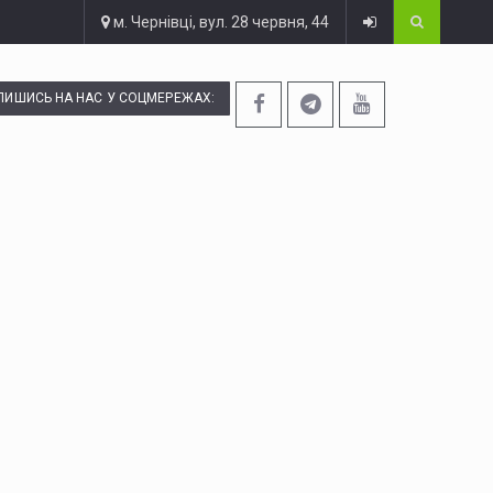
м. Чернівці, вул. 28 червня, 44
ПИШИСЬ НА НАС У СОЦМЕРЕЖАХ: