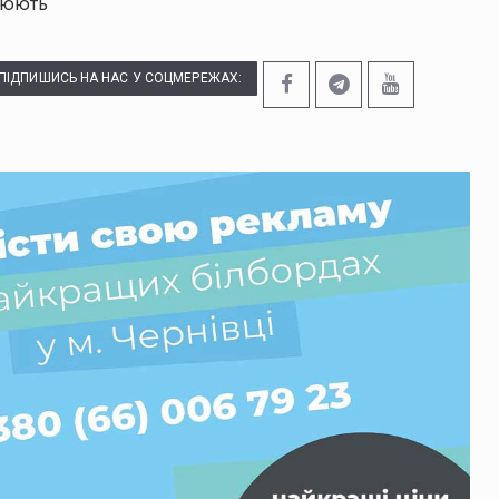
влюють
ПІДПИШИСЬ НА НАС У СОЦМЕРЕЖАХ: