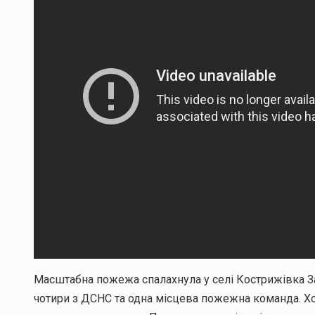
Масштабна пожежа спалахнула у селі Кострижівка Зас
чотири з ДСНС та одна місцева пожежна команда. Хо