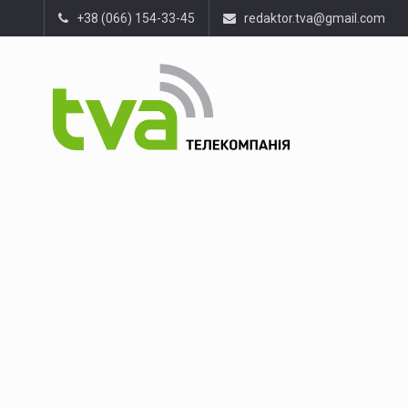
+38 (066) 154-33-45
redaktor.tva@gmail.com