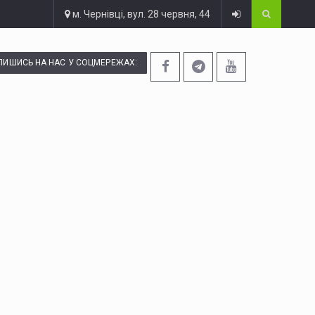
м. Чернівці, вул. 28 червня, 44
ПИШИСЬ НА НАС У СОЦМЕРЕЖАХ: