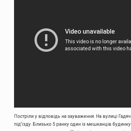
Постріли у відповідь на зауваження. На вулиці Гадяч
під’їзду. Близько 5 ранку один із мешканців будин