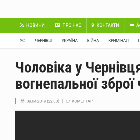
НОВИНИ
ПРО НАС
КОНТАКТИ
А
УСІ
ЧЕРНІВЦІ
УКРАЇНА
ВІЙНА
КРИМІНАЛ
Чоловіка у Чернівц
вогнепальної зброї
08.04.2019 (22:30)
КОМЕНТАР