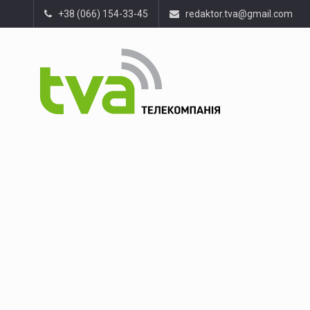
+38 (066) 154-33-45
redaktor.tva@gmail.com