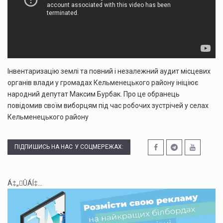
Інвентаризацію землі та повний і незалежний аудит місцевих
органів влади у громадах Кельменецького району ініціює
народний депутат Максим Бурбак. Про це обранець
повідомив своїм виборцям під час робочих зустрічей у селах
Кельменецького району
ПІДПИШИСЬ НА НАС У СОЦМЕРЕЖАХ:
Á‡„ÛÁÍ‡...