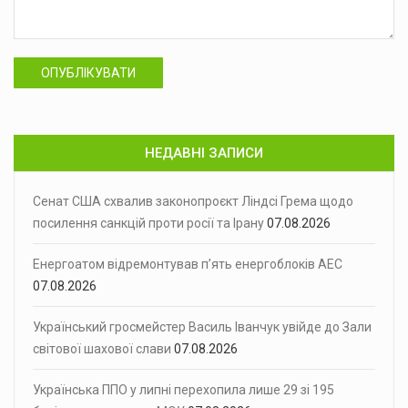
ОПУБЛІКУВАТИ
НЕДАВНІ ЗАПИСИ
Сенат США схвалив законопроєкт Ліндсі Грема щодо
посилення санкцій проти росії та Ірану
07.08.2026
Енергоатом відремонтував п’ять енергоблоків АЕС
07.08.2026
Український гросмейстер Василь Іванчук увійде до Зали
світової шахової слави
07.08.2026
Українська ППО у липні перехопила лише 29 зі 195