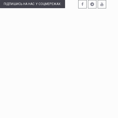
ПІДПИШИСЬ НА НАС У СОЦМЕРЕЖАХ: