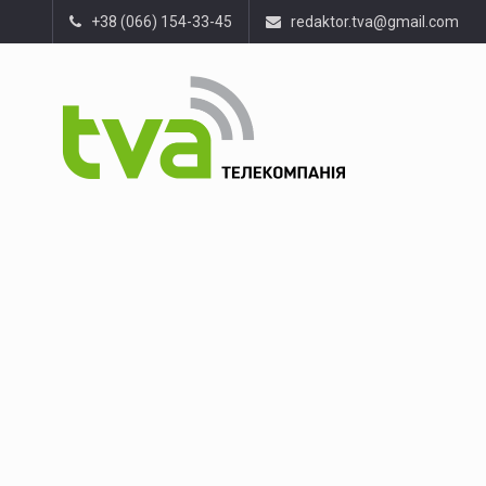
+38 (066) 154-33-45
redaktor.tva@gmail.com