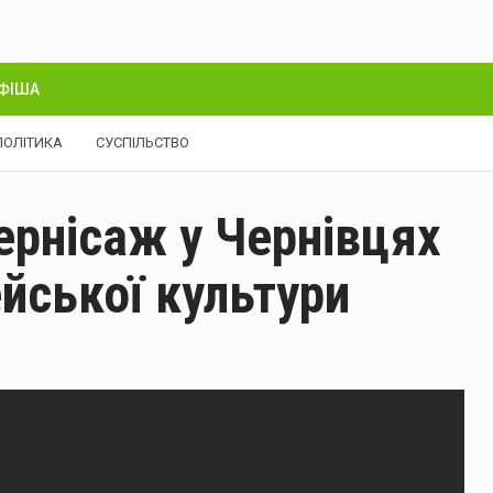
ФІША
ПОЛІТИКА
СУСПІЛЬСТВО
Вернісаж у Чернівцях
ейської культури