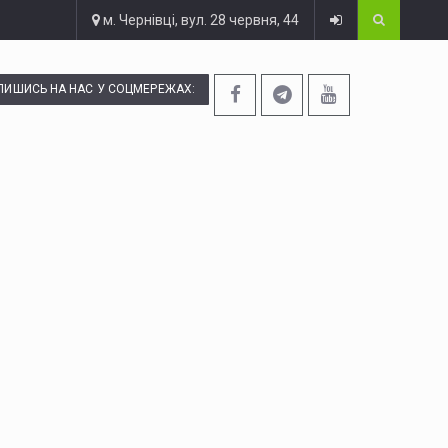
м. Чернівці, вул. 28 червня, 44
ПИШИСЬ НА НАС У СОЦМЕРЕЖАХ: