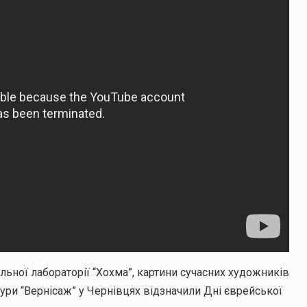
льної лабораторії “Хохма”, картини сучасних художників
ьтури “Вернісаж” у Чернівцях відзначили Дні єврейської