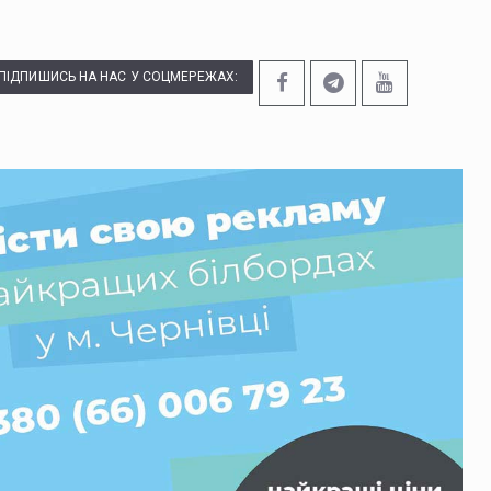
ПІДПИШИСЬ НА НАС У СОЦМЕРЕЖАХ: