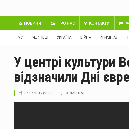
НОВИНИ
ПРО НАС
КОНТАКТИ
А
УСІ
ЧЕРНІВЦІ
УКРАЇНА
ВІЙНА
КРИМІНАЛ
У центрі культури 
відзначили Дні євр
04.04.2019 (20:00)
КОМЕНТАР