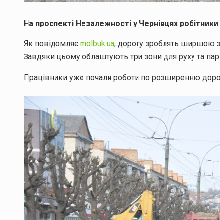
На проспекті Незалежності у Чернівцях робітники
Як повідомляє
molbuk.ua
, дорогу зроблять ширшою за
Завдяки цьому облаштують три зони для руху та пар
Працівники уже почали роботи по розширенню дороги