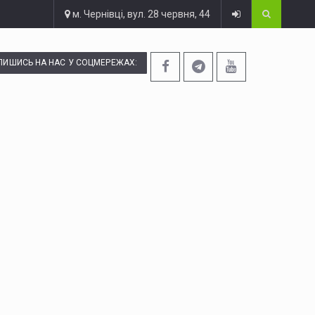
м. Чернівці, вул. 28 червня, 44
ПИШИСЬ НА НАС У СОЦМЕРЕЖАХ: