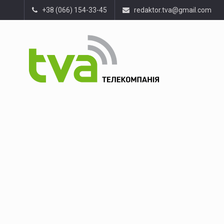
+38 (066) 154-33-45
redaktor.tva@gmail.com