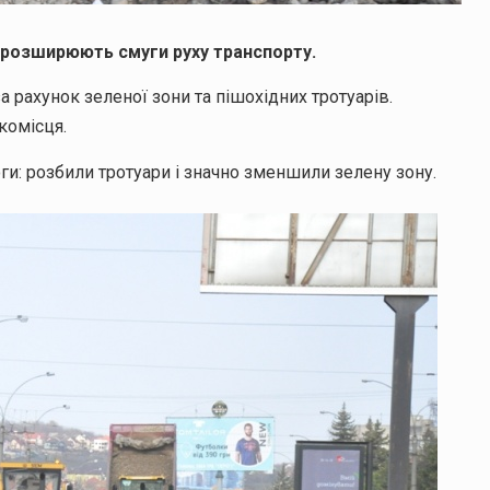
 розширюють смуги руху транспорту.
 рахунок зеленої зони та пішохідних тротуарів.
комісця.
: розбили тротуари і значно зменшили зелену зону.