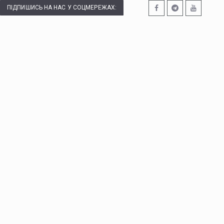
ПІДПИШИСЬ НА НАС У СОЦМЕРЕЖАХ: