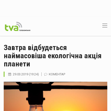
Завтра відбудеться
наймасовіша екологічна акція
планети
29.03.2019 (19:24)
КОМЕНТАР