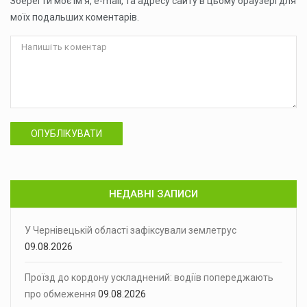
Зберегти моє ім'я, e-mail, та адресу сайту в цьому браузері для
моїх подальших коментарів.
ОПУБЛІКУВАТИ
НЕДАВНІ ЗАПИСИ
У Чернівецькій області зафіксували землетрус
09.08.2026
Проїзд до кордону ускладнений: водіїв попереджають
про обмеження
09.08.2026