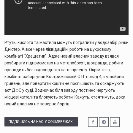
Ртуть, кислота та мастила можуть потрапити у водозабір річки
Дністер. А все через ліквідаційні роботи на цукровому
комбінаті “Хрещатик”. Адже новий власник заводу взявся
розбирати підприємство на металобрухт, щоправда, робити
проводить без відповідного на те проекту. Окрім того,
комбінат заборгував Кострижівській ОТГ понад 4,5 мільйони
гривень, але повертати кошти не поспішають та оскаржують
акт ДФС у суді. Водночас біля заводу постійно чергують
місцеві жителі та блокують роботи. Кажуть, стоятимуть, доки
новий власник не поверне боргів
ПІДПИШИСЬ НА НАС У СОЦМЕРЕЖАХ: