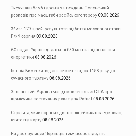
Тисячі авіабомб і дронів за тиждень: Зеленський
розповів про масштаби російського терору
09.08.2026
Збито 179 цілей: результати відбиття масованої атаки
РФ 9 серпня
09.08.2026
ЄС надав Україні додаткові €30 млн на відновлення
енергетики
08.08.2026
Історія Виженки: від літописних згадок 1158 року до
сучасного туризму
08.08.2026
Зеленський: Україна має домовленість зі США про
щомісячне постачання ракет для Patriot
08.08.2026
Стрільця, який поранив двох поліцейських на Буковині,
взято під варту
08.08.2026
На двох вулицях Чернівців тимчасово відсутнє