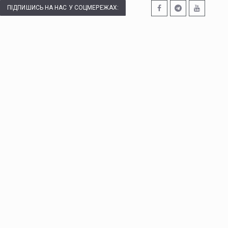
ПІДПИШИСЬ НА НАС У СОЦМЕРЕЖАХ: