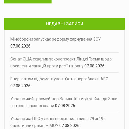
НЕДАВНІ ЗАПИСИ
Міноборони запускає реформу харчування ЗСУ
07.08.2026
Сенат США схвалив законопроєкт Ліндсі Грема щодо
посилення санкцій проти росії та Ірану
07.08.2026
Енергоатом відремонтував п’ять енергоблоків АЕС
07.08.2026
Український гросмейстер Василь Іванчук увійде до Зали
світової шахової слави
07.08.2026
Українська ППО у липні перехопила лише 29 зі 195
балістичних ракет – МОУ
07.08.2026