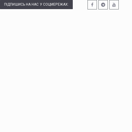
ПІДПИШИСЬ НА НАС У СОЦМЕРЕЖАХ: