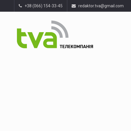
+38 (066) 154-33-45
redaktor.tva@gmail.com