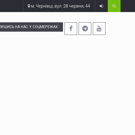
м. Чернівці, вул. 28 червня, 44
ПИШИСЬ НА НАС У СОЦМЕРЕЖАХ: