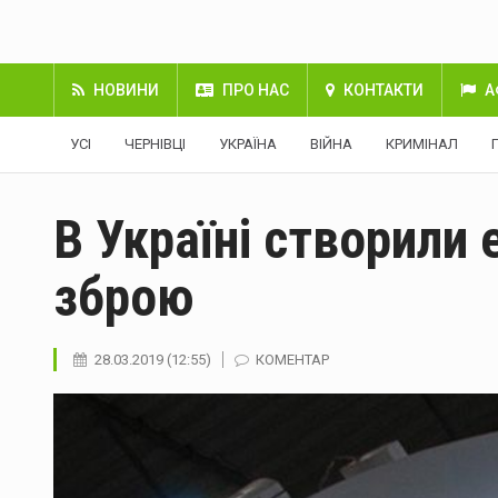
НОВИНИ
ПРО НАС
КОНТАКТИ
А
УСІ
ЧЕРНІВЦІ
УКРАЇНА
ВІЙНА
КРИМІНАЛ
В Україні створили
зброю
28.03.2019 (12:55)
КОМЕНТАР