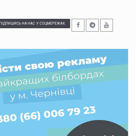
ПІДПИШИСЬ НА НАС У СОЦМЕРЕЖАХ: