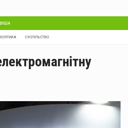
ФІША
ПОЛІТИКА
СУСПІЛЬСТВО
 електромагнітну