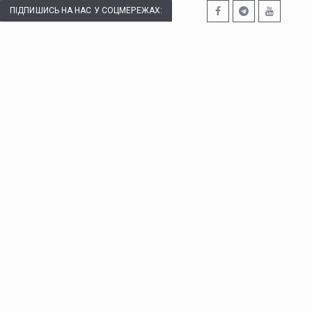
ПІДПИШИСЬ НА НАС У СОЦМЕРЕЖАХ: