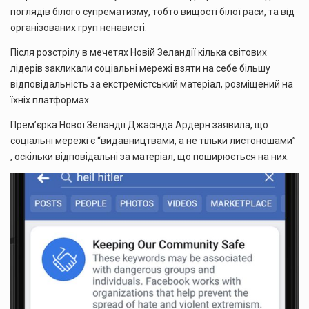
поглядів білого супрематизму, тобто вищості білої раси, та від
організованих груп ненависті.
Після розстрілу в мечетях Новій Зеландії кілька світових
лідерів закликали соціальні мережі взяти на себе більшу
відповідальність за екстремістський матеріал, розміщений на
їхніх платформах.
Прем’єрка Нової Зеландії Джасінда Ардерн заявила, що
соціальні мережі є “видавництвами, а не тільки листоношами”
, оскільки відповідальні за матеріал, що поширюється на них.