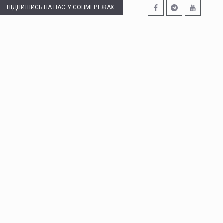
ПІДПИШИСЬ НА НАС У СОЦМЕРЕЖАХ: