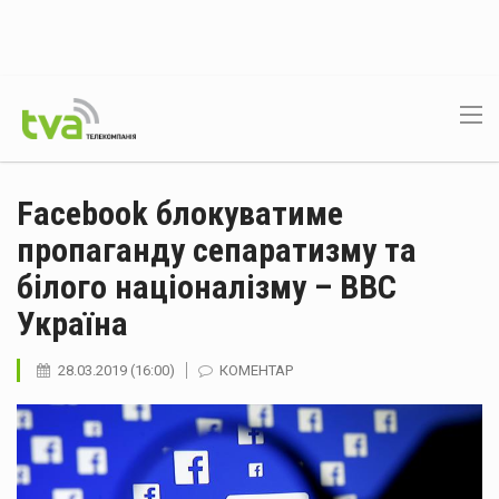
Facebook блокуватиме
пропаганду сепаратизму та
білого націоналізму – ВВС
Україна
28.03.2019 (16:00)
КОМЕНТАР