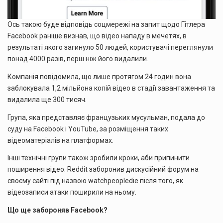
Ось такою буде відповідь соцмережі на запит щодо Гітлера
Facebook раніше визнав, що відео нападу в мечетях, в
результаті якого загинуло 50 людей, користувачі переглянули
понад 4000 разів, перш ніж його видалили.
Компанія повідомила, що лише протягом 24 годин вона
заблокувала 1,2 мільйона копій відео в стадії завантаження та
видалила ще 300 тисяч.
Група, яка представляє французьких мусульман, подала до
суду на Facebook і YouTube, за розміщення таких
відеоматеріалів на платформах.
Інші технічні групи також зробили кроки, аби припинити
поширення відео. Reddit заборонив дискусійний форум на
своєму сайті під назвою watchpeopledie після того, як
відеозаписи атаки поширили на ньому.
Що ще забороняв Facebook?