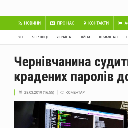
НОВИНИ
ПРО НАС
КОНТАКТИ
А
УСІ
ЧЕРНІВЦІ
УКРАЇНА
ВІЙНА
КРИМІНАЛ
Чернівчанина суди
крадених паролів до
28.03.2019 (16:55)
КОМЕНТАР