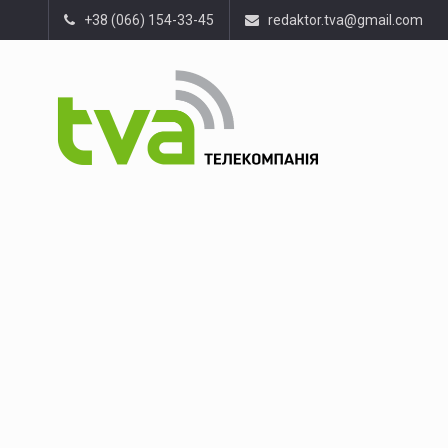
+38 (066) 154-33-45
redaktor.tva@gmail.com