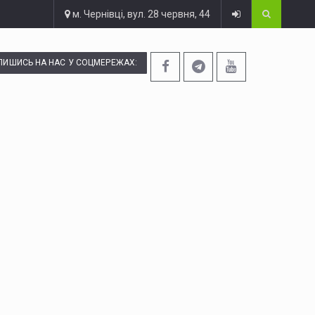
м. Чернівці, вул. 28 червня, 44
ПИШИСЬ НА НАС У СОЦМЕРЕЖАХ: