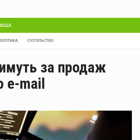
ФІША
ПОЛІТИКА
СУСПІЛЬСТВО
тимуть за продаж
 e-mail