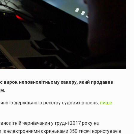
іс вирок неповнолітньому хакеру, який продавав
м.
Єдиного державного реєстру судових рішень,
пише
внолітній чернівчанин у грудні 2017 року на
 із електронними скриньками 350 тисяч користувачів