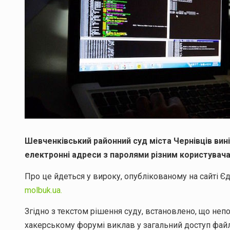
Шевченківський районний суд міста Чернівців вин
електронні адреси з паролями різним користувача
Про це йдеться у вироку, опублікованому на сайті 
molbuk.ua.
Згідно з текстом рішення суду, встановлено, що непо
хакерському форумі виклав у загальний доступ файл