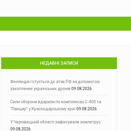
НЕДАВНІ ЗАПИСИ
Фінляндія готується до атак РФ за допомогою
захоплених українських дронів
09.08.2026
Сили оборони вдарили по комплексах С-400 та
“Панцир” у Краснодарському краї
09.08.2026
У Чернівецькій області зафіксували землетрус
09.08.2026