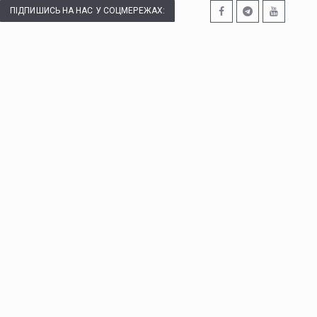
ПІДПИШИСЬ НА НАС У СОЦМЕРЕЖАХ: