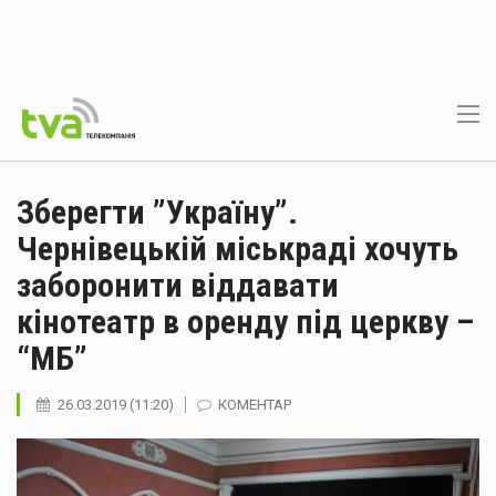
Зберегти ”Україну”.
Чернівецькій міськраді хочуть
заборонити віддавати
кінотеатр в оренду під церкву –
“МБ”
26.03.2019 (11:20)
КОМЕНТАР