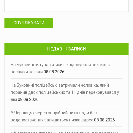
ОПУБЛІКУВАТИ
НЕДАВНІ ЗАПИСИ
На Буковині рятувальники ліквідовували пожежі та
наслідки негоди
08.08.2026
На Буковині поліцейські затримали чоловіка, який
поранив двох поліцейських та 11 днів переховувався у
лісі
08.08.2026
У Чернівцях через аварійний витік води без
водопостачання залишаться низка адрес
08.08.2026