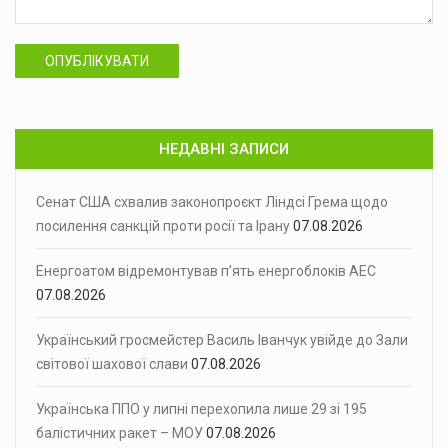
ОПУБЛІКУВАТИ
НЕДАВНІ ЗАПИСИ
Сенат США схвалив законопроєкт Ліндсі Грема щодо
посилення санкцій проти росії та Ірану
07.08.2026
Енергоатом відремонтував п’ять енергоблоків АЕС
07.08.2026
Український гросмейстер Василь Іванчук увійде до Зали
світової шахової слави
07.08.2026
Українська ППО у липні перехопила лише 29 зі 195
балістичних ракет – МОУ
07.08.2026