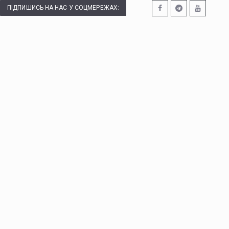
ПІДПИШИСЬ НА НАС У СОЦМЕРЕЖАХ: