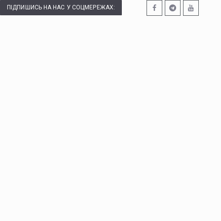
ПІДПИШИСЬ НА НАС У СОЦМЕРЕЖАХ: