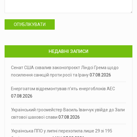
ОПУБЛІКУВАТИ
НЕДАВНІ ЗАПИСИ
Сенат США схвалив законопроєкт Ліндсі Грема щодо
посилення санкцій проти росії та Ірану
07.08.2026
Енергоатом відремонтував п’ять енергоблоків АЕС
07.08.2026
Український гросмейстер Василь Іванчук увійде до Зали
світової шахової слави
07.08.2026
Українська ППО у липні перехопила лише 29 зі 195