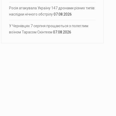
Росія атакувала Україну 147 дронами різних типів:
наслідки нічного обстрілу
07.08.2026
У Чернівцях 7 серпня прощаються з полеглим
воїном Тарасом Скінтеєм
07.08.2026