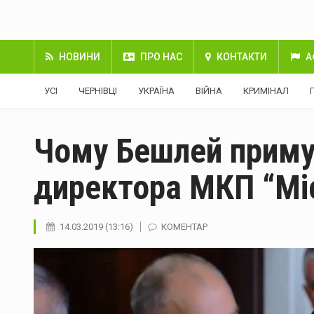
НОВИНИ
ПРО НАС
КОНТАКТИ
А
УСІ
ЧЕРНІВЦІ
УКРАЇНА
ВІЙНА
КРИМІНАЛ
Чому Бешлей приму
директора МКП “Мі
14.03.2019 (13:16)
КОМЕНТАР