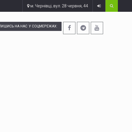
м. Чернівці, вул. 28 червня, 44
ПИШИСЬ НА НАС У СОЦМЕРЕЖАХ: