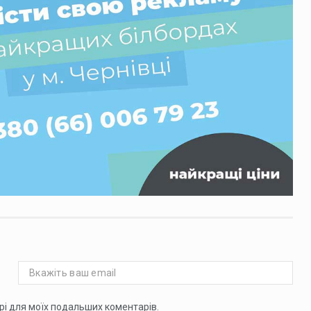
ері для моїх подальших коментарів.