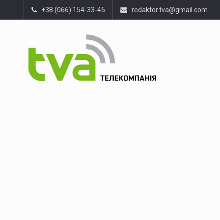
+38 (066) 154-33-45
redaktor.tva@gmail.com