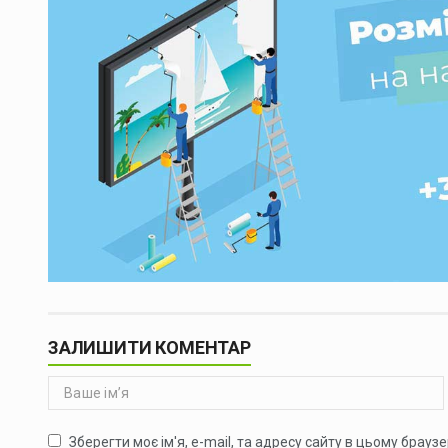
ЗАЛИШИТИ КОМЕНТАР
Зберегти моє ім'я, e-mail, та адресу сайту в цьому брауз