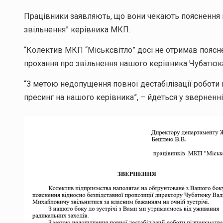
Працівники заявляють, що вони чекають пояснення 
звільнення” керівника МКП.
“Колектив МКП “Міськсвітло” досі не отримав пояс
прохання про звільнення нашого керівника Чубатюка
“З метою недопущення повної дестабілізації роботи
пресинг на нашого керівника”, – йдеться у зверненн