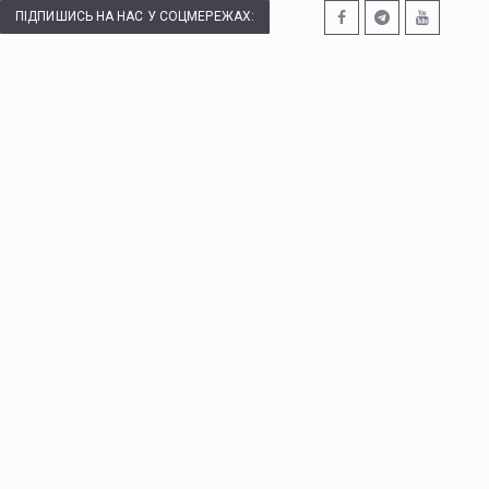
ПІДПИШИСЬ НА НАС У СОЦМЕРЕЖАХ: