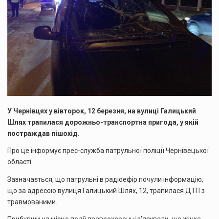
У Чернівцях у вівторок, 12 березня, на вулиці Галицький
Шлях трапилася дорожньо-транспортна пригода, у якій
постраждав пішохід.
Про це інформує прес-служба патрульної поліції Чернівецької
області.
Зазначається, що патрульні в радіоефір почули інформацію,
що за адресою вулиця Галицький Шлях, 12, трапилася ДТП з
травмованими.