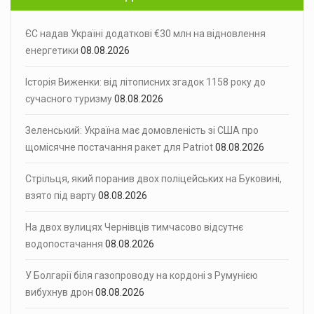
ЄС надав Україні додаткові €30 млн на відновлення
енергетики
08.08.2026
Історія Виженки: від літописних згадок 1158 року до
сучасного туризму
08.08.2026
Зеленський: Україна має домовленість зі США про
щомісячне постачання ракет для Patriot
08.08.2026
Стрільця, який поранив двох поліцейських на Буковині,
взято під варту
08.08.2026
На двох вулицях Чернівців тимчасово відсутнє
водопостачання
08.08.2026
У Болгарії біля газопроводу на кордоні з Румунією
вибухнув дрон
08.08.2026