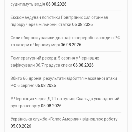
судитимуть водія
06.08.2026
Екскомандувач логістики Повітряних сил отримав
підозру через мільйонні статки
06.08.2026
Сили оборони уразили два нафтопереробні заводи в РФ
та катери в Чорному морі
06.08.2026
Температурний рекорд: 5 серпня у Чернівцях
зафіксували 36,7 градуса спеки
06.08.2026
Збито 66 дронів: результати відбиття масованої атаки
РФ 6 серпня
06.08.2026
У Чернівцях через ДТП на вулиці Скальда ускладнений
рух транспорту
05.08.2026
Українська служба «Голос Америки» відновлює роботу
05.08.2026