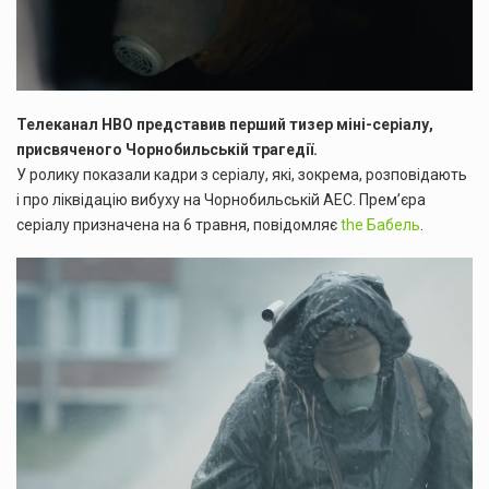
Телеканал HBO представив перший тизер міні-серіалу,
присвяченого Чорнобильській трагедії.
У ролику показали кадри з серіалу, які, зокрема, розповідають
і про ліквідацію вибуху на Чорнобильській АЕС. Прем’єра
серіалу призначена на 6 травня, повідомляє
the Бабель
.