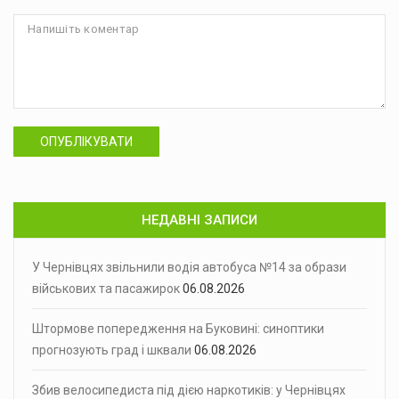
ОПУБЛІКУВАТИ
НЕДАВНІ ЗАПИСИ
У Чернівцях звільнили водія автобуса №14 за образи
військових та пасажирок
06.08.2026
Штормове попередження на Буковині: синоптики
прогнозують град і шквали
06.08.2026
Збив велосипедиста під дією наркотиків: у Чернівцях