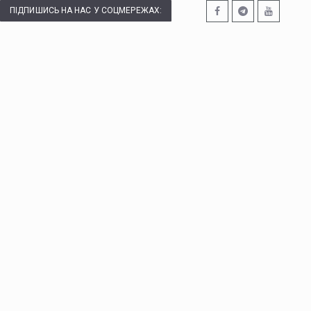
ПІДПИШИСЬ НА НАС У СОЦМЕРЕЖАХ: