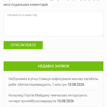
моїх подальших коментарів.
ОПУБЛІКУВАТИ
НЕДАВНІ ЗАПИСИ
На Буковині в річці Совиця зафіксували масову загибель
риби: збитки перевищують 1 млн грн
10.08.2026
На вулиці Героїв Майдану тимчасово не курсують
чотири тролейбусні маршрути
10.08.2026