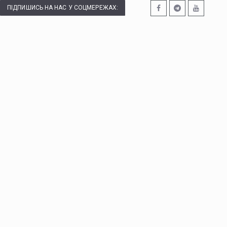
ПІДПИШИСЬ НА НАС У СОЦМЕРЕЖАХ: