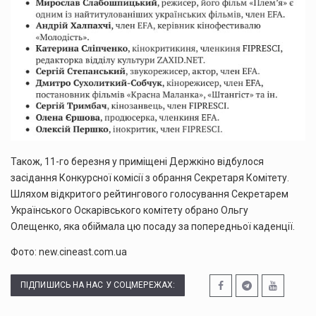
Також, 11-го березня у приміщені Держкіно відбулося
засідання Конкурсної комісії з обрання Секретаря Комітету.
Шляхом відкритого рейтингового голосування Секретарем
Українського Оскарівського комітету обрано Ольгу
Олещенко, яка обіймала цю посаду за попередньої каденції.
Фото: new.cineast.com.ua
ПІДПИШИСЬ НА НАС У СОЦМЕРЕЖАХ: