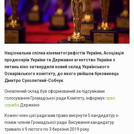
Національна спілка кінематографістів України, Асоціація
продюсерів України та Державне агентство України з
питань кіно затвердили новий склад Українського
Оскарівського комітету, до якого увійшов буковинець
Дмитро Сухолиткий-Собчук.
Оновлений склад був сформований за підсумками
голосування Громадської ради Комітету, інформує
прес-
служба
Держкіно.
Кожен член цієї ради мав право висунути 5 кандидатур з-
поміж членів Громадської ради. Висування кандидатур
тривало з 9 лютого по 3 березня 2019 року.