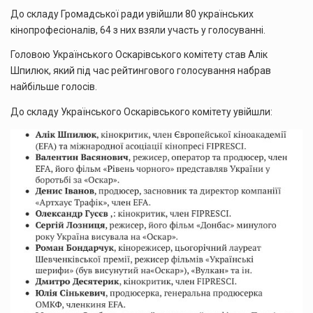
До складу Громадської ради увійшли 80 українських
кінопрофесіоналів, 64 з них взяли участь у голосуванні.
Головою Українського Оскарівського комітету став Алік
Шпилюк, який під час рейтингового голосування набрав
найбільше голосів.
До складу Українського Оскарівського комітету увійшли: