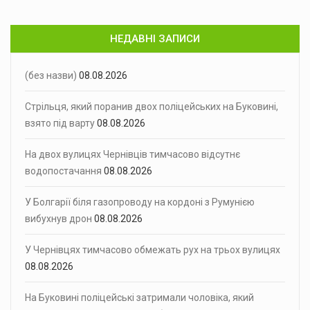
НЕДАВНІ ЗАПИСИ
(без назви)
08.08.2026
Стрільця, який поранив двох поліцейських на Буковині,
взято під варту
08.08.2026
На двох вулицях Чернівців тимчасово відсутнє
водопостачання
08.08.2026
У Болгарії біля газопроводу на кордоні з Румунією
вибухнув дрон
08.08.2026
У Чернівцях тимчасово обмежать рух на трьох вулицях
08.08.2026
На Буковині поліцейські затримали чоловіка, який