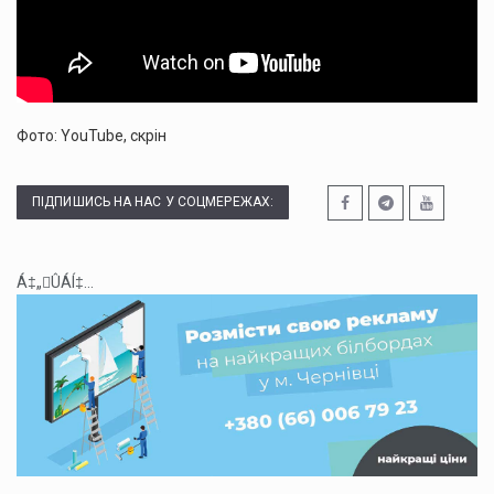
Фото: YouTube, скрін
ПІДПИШИСЬ НА НАС У СОЦМЕРЕЖАХ:
Á‡„ÛÁÍ‡...