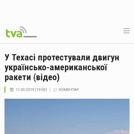
У Техасі протестували двигун
українсько-американської
ракети (відео)
11.03.2019 (19:03)
КОМЕНТАР