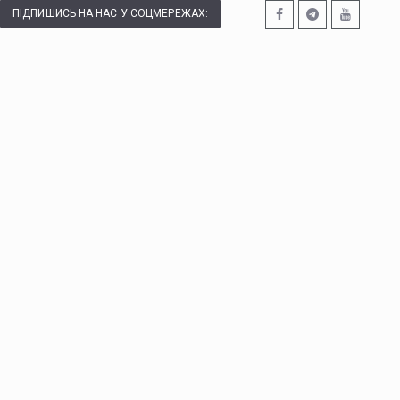
ПІДПИШИСЬ НА НАС У СОЦМЕРЕЖАХ: