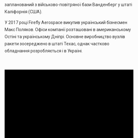
запланований з військово-повітряної бази Ванденберг у штаті
Каліфорнія (США).
У 2017 році Firefly Aerospace викупив український бізнесмен
Макс Поляков. Офіси компанії розташовані в американському
Остіні та українському Дніпрі. Основне виробництво вузлів
ракети зосереджено в штаті Техас, однак частково
обладнання розробляється і в Україні.