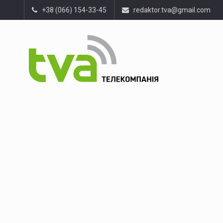
+38 (066) 154-33-45
redaktor.tva@gmail.com