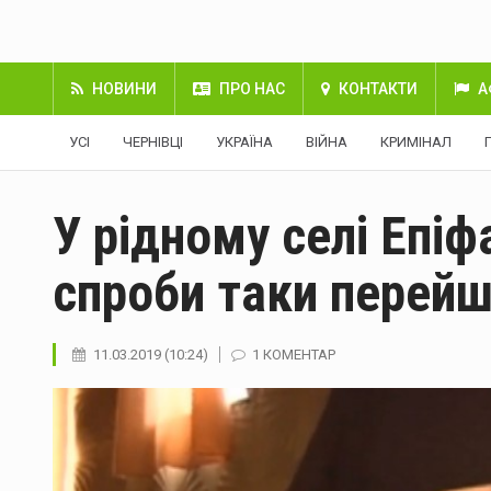
НОВИНИ
ПРО НАС
КОНТАКТИ
А
УСІ
ЧЕРНІВЦІ
УКРАЇНА
ВІЙНА
КРИМІНАЛ
У рідному селі Епіф
спроби таки перей
11.03.2019 (10:24)
1 КОМЕНТАР