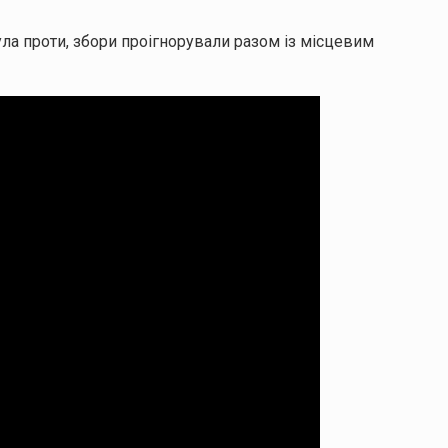
ула проти, збори проігнорували разом із місцевим