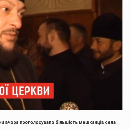
ни вчора проголосувало більшість мешканців села