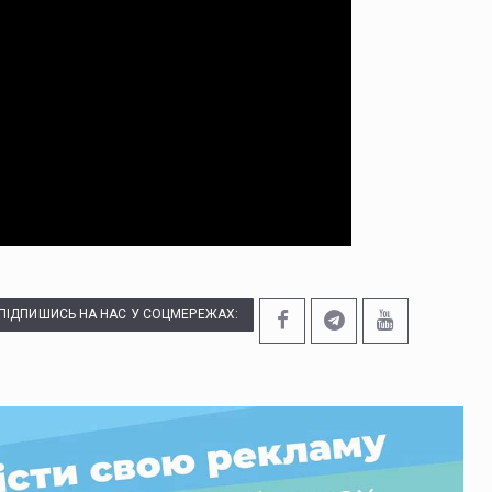
ПІДПИШИСЬ НА НАС У СОЦМЕРЕЖАХ: