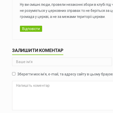
Ну ви смішні люди, провели незаконні збори в клубі пі
не розуміється у церковних справах то не беріться за 
громада у церкві, а не за межами території церкви.
Відповісти
ЗАЛИШИТИ КОМЕНТАР
Зберегти моє ім'я, e-mail, та адресу сайту в цьому брауз