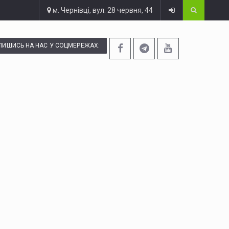
м. Чернівці, вул. 28 червня, 44
ПИШИСЬ НА НАС У СОЦМЕРЕЖАХ: