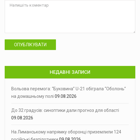
ОПУБЛІКУВАТИ
НЕДАВНІ ЗАПИСИ
Вольова перемога: “Буковина” U-21 обіграла “Оболонь”
на домашньому полі
09.08.2026
До 32 градусів: синоптики дали прогноз для області
09.08.2026
На Лиманському напрямку оборонці приземлили 124
російські безпілотники
09.08.2026