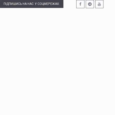
ПІДПИШИСЬ НА НАС У СОЦМЕРЕЖАХ: