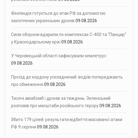
Фінляндія готується до атак РФ за допомогою
захоплених українських дронів
09.08.2026
Сили оборони вдарили по комплексах С-400 та “Панцир”
у Краснодарському краї
09.08.2026
У Чернівецькій області зафіксували землетрус
09.08.2026
Проїзд до кордону ускладнений: водіїв попереджають
про обмеження
09.08.2026
Тисячі авіабомб і дронів за тиждень: Зеленський
розповів про масштаби російського терору
09.08.2026
Збито 179 цілей: результати відбиття масованої атаки
РФ 9 серпня
09.08.2026