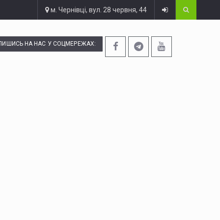
м. Чернівці, вул. 28 червня, 44
ПИШИСЬ НА НАС У СОЦМЕРЕЖАХ: