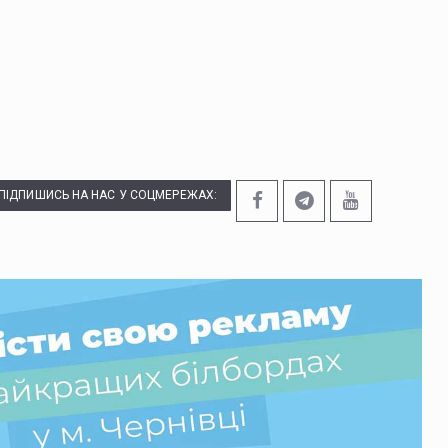
ПІДПИШИСЬ НА НАС У СОЦМЕРЕЖАХ: