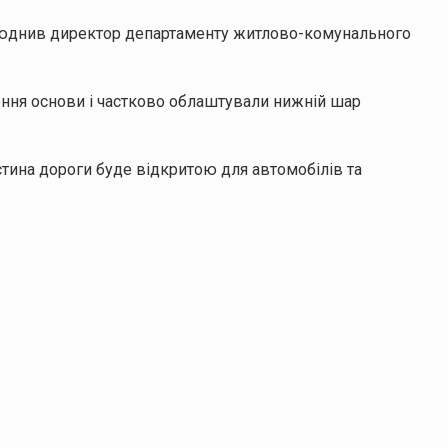
рилюднив директор департаменту житлово-комунального
ення основи і частково облаштували нижній шар
тина дороги буде відкритою для автомобілів та