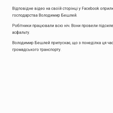
Відповідне відео на своїй сторінці у Facebook оп
господарства Володимир Бешлей.
Робітники працювали всю ніч. Вони провели підсил
асфальту.
Володимир Бешлей припускає, що з понеділка ця час
громадського транспорту.