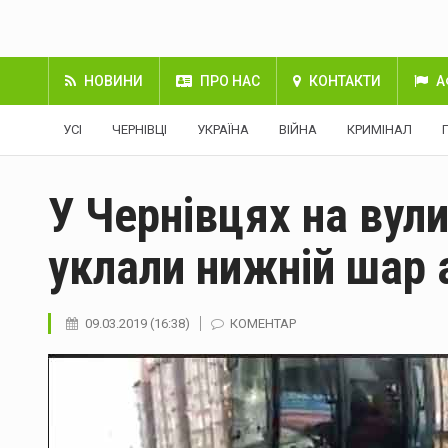
НОВИНИ
ПРО НАС
КОНТАКТИ
А
УСІ
ЧЕРНІВЦІ
УКРАЇНА
ВІЙНА
КРИМІНАЛ
У Чернівцях на вул
уклали нижній шар 
09.03.2019 (16:38)
КОМЕНТАР