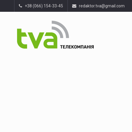
+38 (066) 154-33-45
redaktor.tva@gmail.com