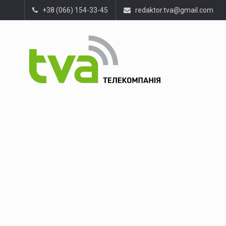
+38 (066) 154-33-45
redaktor.tva@gmail.com