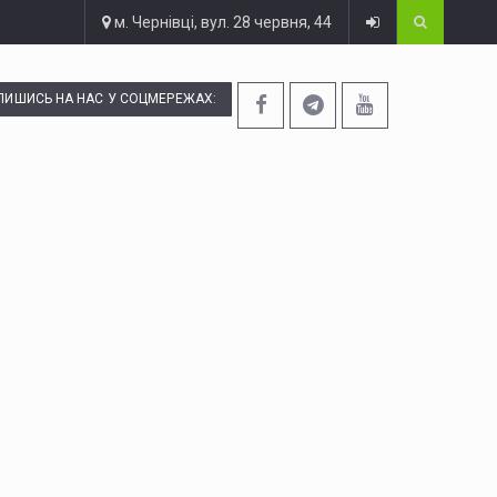
м. Чернівці, вул. 28 червня, 44
ПИШИСЬ НА НАС У СОЦМЕРЕЖАХ: