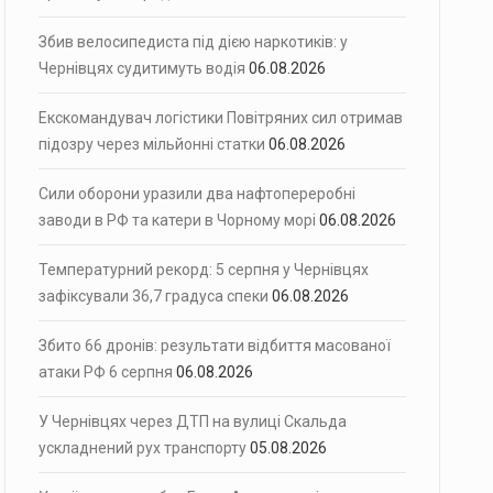
Збив велосипедиста під дією наркотиків: у
Чернівцях судитимуть водія
06.08.2026
Екскомандувач логістики Повітряних сил отримав
підозру через мільйонні статки
06.08.2026
Сили оборони уразили два нафтопереробні
заводи в РФ та катери в Чорному морі
06.08.2026
Температурний рекорд: 5 серпня у Чернівцях
зафіксували 36,7 градуса спеки
06.08.2026
Збито 66 дронів: результати відбиття масованої
атаки РФ 6 серпня
06.08.2026
У Чернівцях через ДТП на вулиці Скальда
ускладнений рух транспорту
05.08.2026