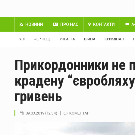
НОВИНИ
ПРО НАС
КОНТАКТИ
А
УСІ
ЧЕРНІВЦІ
УКРАЇНА
ВІЙНА
КРИМІНАЛ
Прикордонники не п
крадену “євробляху
гривень
09.03.2019 (12:34)
КОМЕНТАР