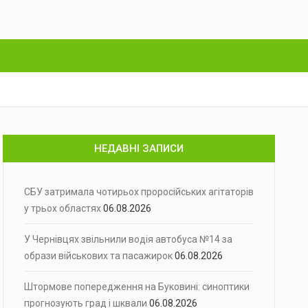
НЕДАВНІ ЗАПИСИ
СБУ затримала чотирьох проросійських агітаторів
у трьох областях
06.08.2026
У Чернівцях звільнили водія автобуса №14 за
образи військових та пасажирок
06.08.2026
Штормове попередження на Буковині: синоптики
прогнозують град і шквали
06.08.2026