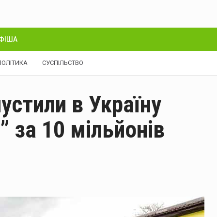
ФІША
ПОЛІТИКА
СУСПІЛЬСТВО
устили в Україну
” за 10 мільйонів