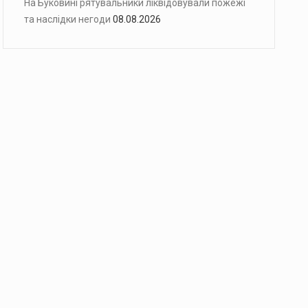
На Буковині рятувальники ліквідовували пожежі
та наслідки негоди
08.08.2026