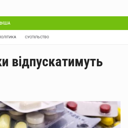
ФІША
ПОЛІТИКА
СУСПІЛЬСТВО
ики відпускатимуть