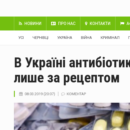
НОВИНИ
ПРО НАС
КОНТАКТИ
А
УСІ
ЧЕРНІВЦІ
УКРАЇНА
ВІЙНА
КРИМІНАЛ
В Україні антибіот
лише за рецептом
08.03.2019 (20:07)
КОМЕНТАР