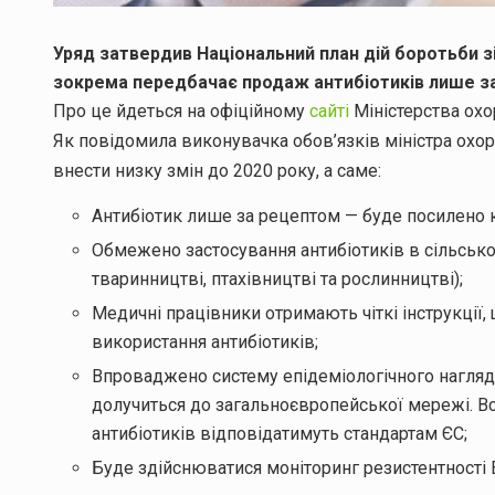
Уряд затвердив Національний план дій боротьби зі
зокрема передбачає продаж антибіотиків лише з
Про це йдеться на офіційному
сайті
Міністерства охо
Як повідомила виконувачка обов’язків міністра охо
внести низку змін до 2020 року, а саме:
Антибіотик лише за рецептом — буде посилено к
Обмежено застосування антибіотиків в сільськом
тваринництві, птахівництві та рослинництві);
Медичні працівники отримають чіткі інструкції
використання антибіотиків;
Впроваджено систему епідеміологічного нагля
долучиться до загальноєвропейської мережі. Вс
антибіотиків відповідатимуть стандартам ЄС;
Буде здійснюватися моніторинг резистентності 