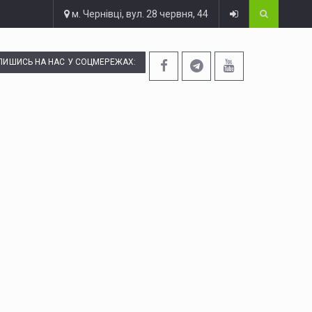
м. Чернівці, вул. 28 червня, 44
ПИШИСЬ НА НАС У СОЦМЕРЕЖАХ: