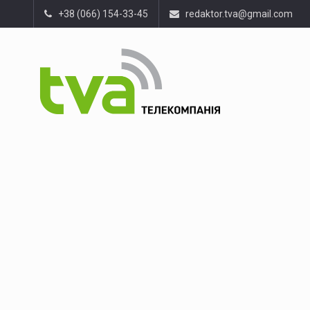
+38 (066) 154-33-45
redaktor.tva@gmail.com