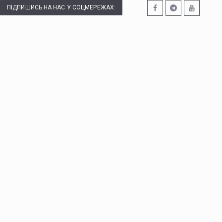
ПІДПИШИСЬ НА НАС У СОЦМЕРЕЖАХ: