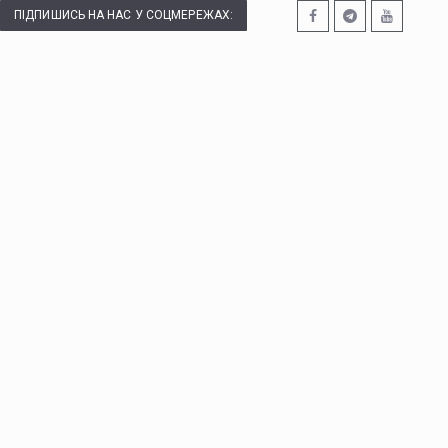
ПІДПИШИСЬ НА НАС У СОЦМЕРЕЖАХ: