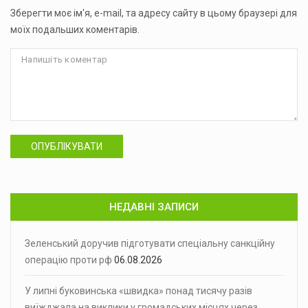
Зберегти моє ім'я, e-mail, та адресу сайту в цьому браузері для
моїх подальших коментарів.
ОПУБЛІКУВАТИ
НЕДАВНІ ЗАПИСИ
Зеленський доручив підготувати спеціальну санкційну
операцію проти рф
06.08.2026
У липні буковинська «швидка» понад тисячу разів
виїжджала на виклики у громадських місцях через