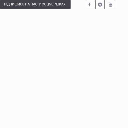
ПІДПИШИСЬ НА НАС У СОЦМЕРЕЖАХ: