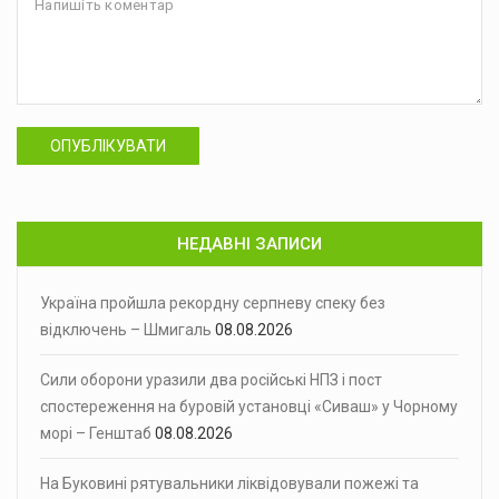
ОПУБЛІКУВАТИ
НЕДАВНІ ЗАПИСИ
Україна пройшла рекордну серпневу спеку без
відключень – Шмигаль
08.08.2026
Сили оборони уразили два російські НПЗ і пост
спостереження на буровій установці «Сиваш» у Чорному
морі – Генштаб
08.08.2026
На Буковині рятувальники ліквідовували пожежі та