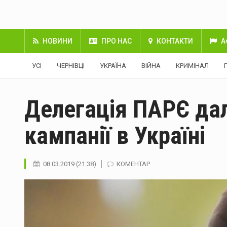
НОВИНИ
ПРО НАС
КОНТАКТИ
А
УСІ
ЧЕРНІВЦІ
УКРАЇНА
ВІЙНА
КРИМІНАЛ
Делегація ПАРЄ дал
кампанії в Україні
08.03.2019 (21:38)
КОМЕНТАР