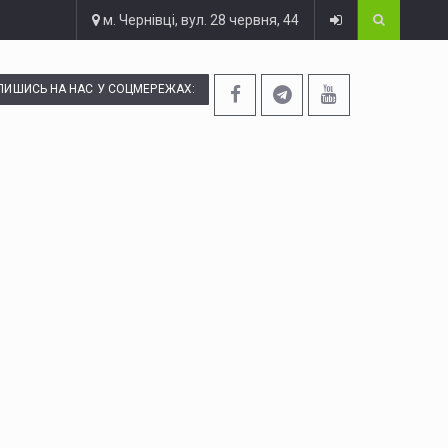
м. Чернівці, вул. 28 червня, 44
ПИШИСЬ НА НАС У СОЦМЕРЕЖАХ: