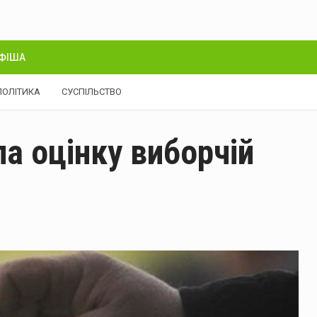
ФІША
ПОЛІТИКА
СУСПІЛЬСТВО
а оцінку виборчій