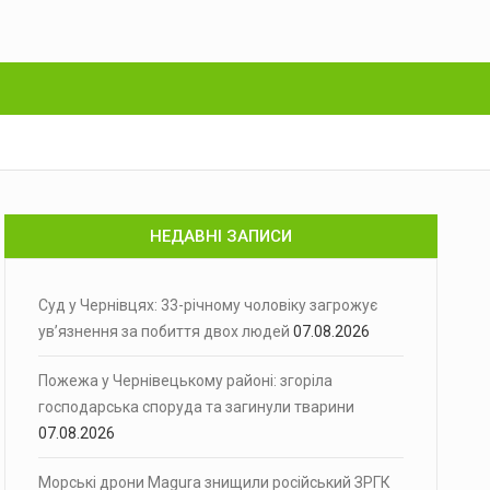
НЕДАВНІ ЗАПИСИ
Суд у Чернівцях: 33-річному чоловіку загрожує
ув’язнення за побиття двох людей
07.08.2026
Пожежа у Чернівецькому районі: згоріла
господарська споруда та загинули тварини
07.08.2026
Морські дрони Magura знищили російський ЗРГК