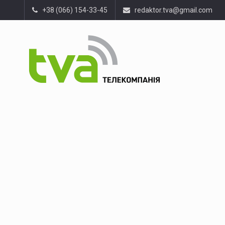
+38 (066) 154-33-45
redaktor.tva@gmail.com