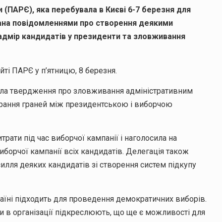
(ПАРЄ), яка перебувала в Києві 6-7 березня для
ована повідомленнями про створення деякими
адмір кандидатів у президенти та зловживання
йті ПАРЄ у п’ятницю, 8 березня.
хала твердження про зловживання адміністративним
тирання граней між президентською і виборчою
рати під час виборчої кампанії і наголосила на
иборчої кампанії всіх кандидатів. Делегація також
илля деяких кандидатів зі створення систем підкупу
раїні підходить для проведення демократичних виборів.
и в організації підкреслюють, що ще є можливості для