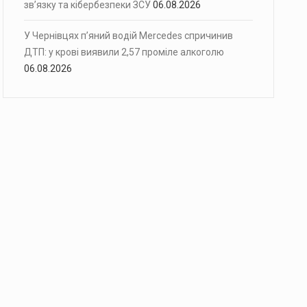
зв’язку та кібербезпеки ЗСУ
06.08.2026
У Чернівцях п’яний водій Mercedes спричинив
ДТП: у крові виявили 2,57 проміле алкоголю
06.08.2026