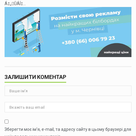
Á‡„ÛÁÍ‡...
ЗАЛИШИТИ КОМЕНТАР
Зберегти моє ім'я, e-mail, та адресу сайту в цьому браузері для