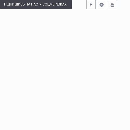
ПІДПИШИСЬ НА НАС У СОЦМЕРЕЖАХ: