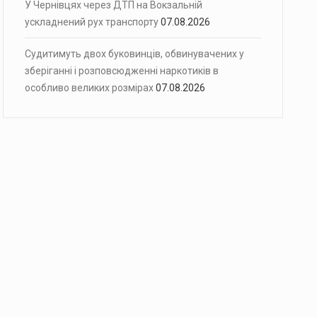
У Чернівцях через ДТП на Вокзальній
ускладнений рух транспорту
07.08.2026
Судитимуть двох буковинців, обвинувачених у
зберіганні і розповсюдженні наркотиків в
особливо великих розмірах
07.08.2026