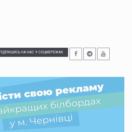
ПІДПИШИСЬ НА НАС У СОЦМЕРЕЖАХ: