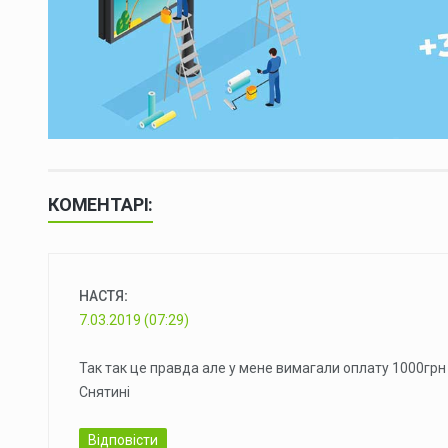
КОМЕНТАРІ:
НАСТЯ
:
7.03.2019 (07:29)
Так так це правда але у мене вимагали оплату 1000грн
Снятині
Відповісти