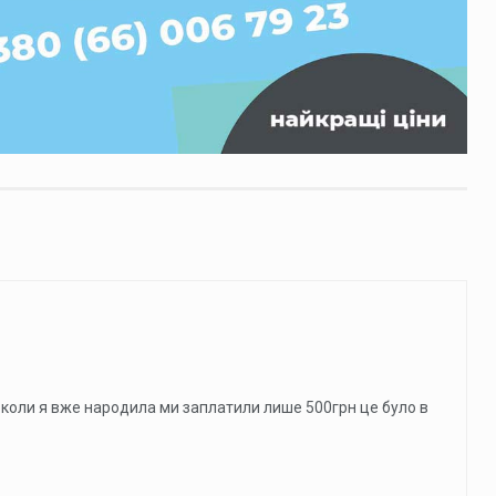
 коли я вже народила ми заплатили лише 500грн це було в