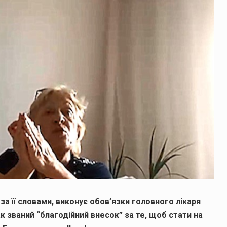
за її словами, виконує обов’язки головного лікаря
 званий “благодійний внесок” за те, щоб стати на