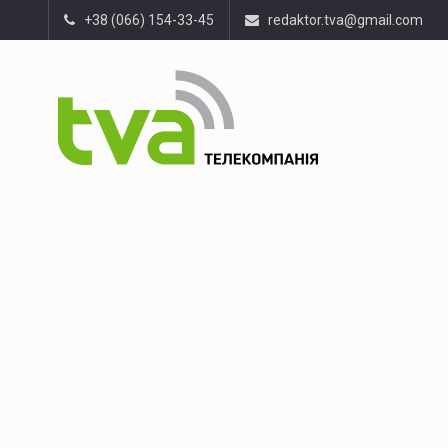
+38 (066) 154-33-45
redaktor.tva@gmail.com