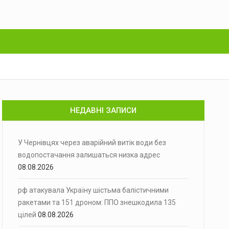
НЕДАВНІ ЗАПИСИ
У Чернівцях через аварійний витік води без
водопостачання залишаться низка адрес
08.08.2026
рф атакувала Україну шістьма балістичними
ракетами та 151 дроном: ППО знешкодила 135
цілей
08.08.2026