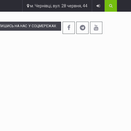
м. Чернівці, вул. 28 червня, 44
ПИШИСЬ НА НАС У СОЦМЕРЕЖАХ: