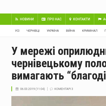
НОВИНИ
ПРО НАС
КОНТАКТИ
А
УСІ
ЧЕРНІВЦІ
УКРАЇНА
ВІЙНА
КРИМІНАЛ
У мережі оприлюдни
чернівецькому пол
вимагають “благоді
06.03.2019 (11:04)
КОМЕНТАРІ 3