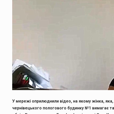
У мережі оприлюднили відео, на якому жінка, яка, 
чернівецького пологового будинку №1 вимагає так