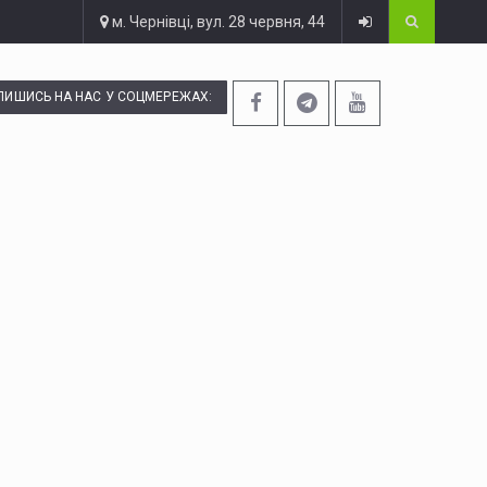
м. Чернівці, вул. 28 червня, 44
ПИШИСЬ НА НАС У СОЦМЕРЕЖАХ: