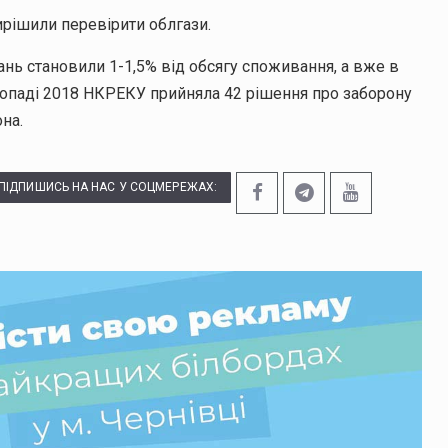
рішили перевірити облгази.
нь становили 1-1,5% від обсягу споживання, а вже в
стопаді 2018 НКРЕКУ прийняла 42 рішення про заборону
на.
ПІДПИШИСЬ НА НАС У СОЦМЕРЕЖАХ: