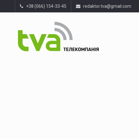
+38 (066) 154-33-45
redaktor.tva@gmail.com