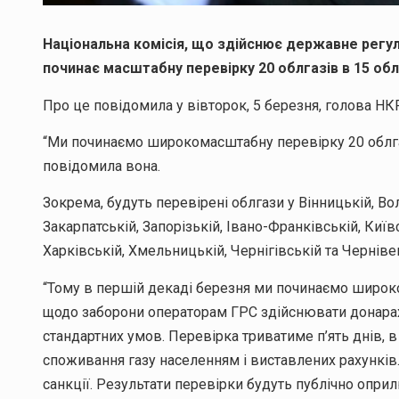
Національна комісія, що здійснює державне регул
починає масштабну перевірку 20 облгазів в 15 об
Про це повідомила у вівторок, 5 березня, голова 
“Ми починаємо широкомасштабну перевірку 20 облгаз
повідомила вона.
Зокрема, будуть перевірені облгази у Вінницькій, В
Закарпатській, Запорізькій, Івано-Франківській, Київ
Харківській, Хмельницькій, Чернігівській та Черніве
“Тому в першій декаді березня ми починаємо широ
щодо заборони операторам ГРС здійснювати донарах
стандартних умов. Перевірка триватиме п’ять днів, 
споживання газу населенням і виставлених рахунків.
санкції. Результати перевірки будуть публічно оприл