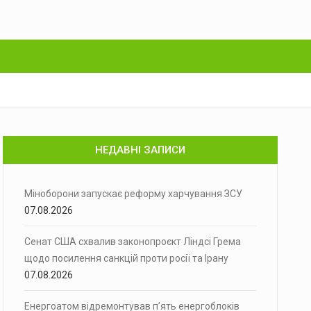
НЕДАВНІ ЗАПИСИ
Міноборони запускає реформу харчування ЗСУ
07.08.2026
Сенат США схвалив законопроєкт Ліндсі Грема
щодо посилення санкцій проти росії та Ірану
07.08.2026
Енергоатом відремонтував п’ять енергоблоків