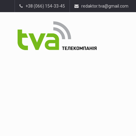
+38 (066) 154-33-45
redaktor.tva@gmail.com