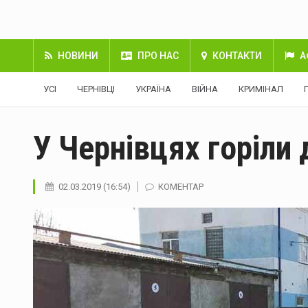
НОВИНИ
ПРО НАС
КОНТАКТИ
А
УСІ
ЧЕРНІВЦІ
УКРАЇНА
ВІЙНА
КРИМІНАЛ
У Чернівцях горіли 
02.03.2019 (16:54)
КОМЕНТАР