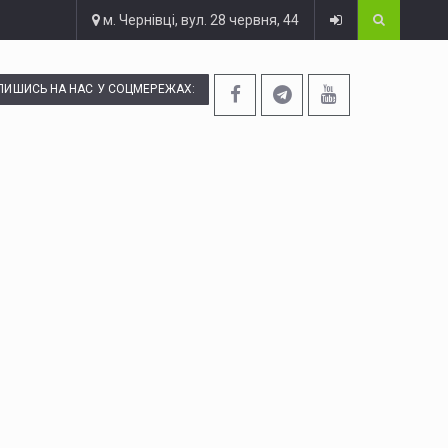
м. Чернівці, вул. 28 червня, 44
ПИШИСЬ НА НАС У СОЦМЕРЕЖАХ: