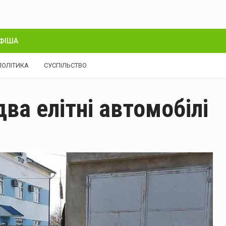
ФІША
ПОЛІТИКА
СУСПІЛЬСТВО
два елітні автомобілі