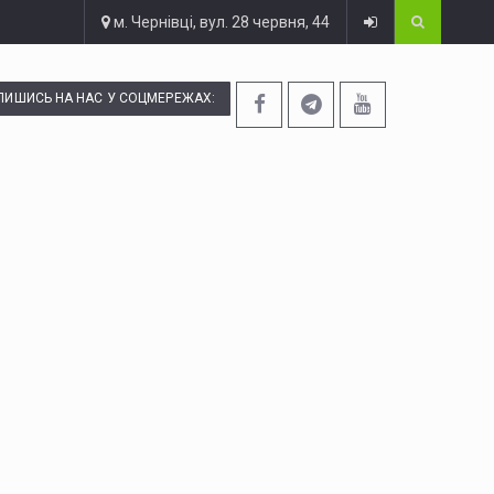
м. Чернівці, вул. 28 червня, 44
ПИШИСЬ НА НАС У СОЦМЕРЕЖАХ: