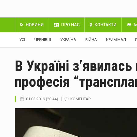
НОВИНИ
ПРО НАС
КОНТАКТИ
А
УСІ
ЧЕРНІВЦІ
УКРАЇНА
ВІЙНА
КРИМІНАЛ
В Україні з’явилас
професія “транспла
01.03.2019 (20:44)
КОМЕНТАР