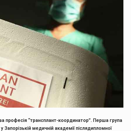
ова професія “трансплант-координатор”. Перша група
у Запорізькій медичній академії післядипломної