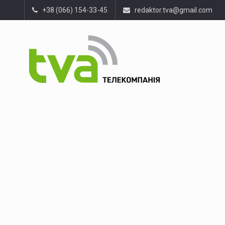
+38 (066) 154-33-45
redaktor.tva@gmail.com