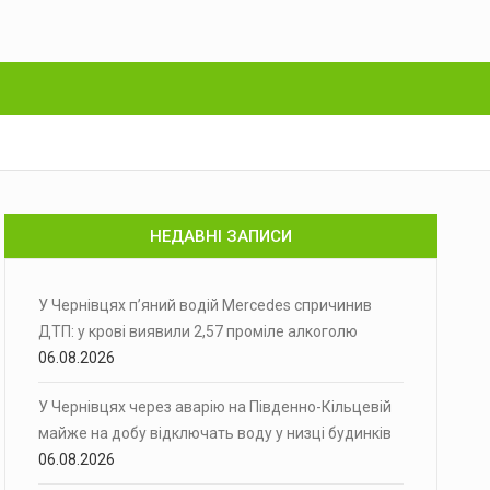
НЕДАВНІ ЗАПИСИ
У Чернівцях п’яний водій Mercedes спричинив
ДТП: у крові виявили 2,57 проміле алкоголю
06.08.2026
У Чернівцях через аварію на Південно-Кільцевій
майже на добу відключать воду у низці будинків
06.08.2026