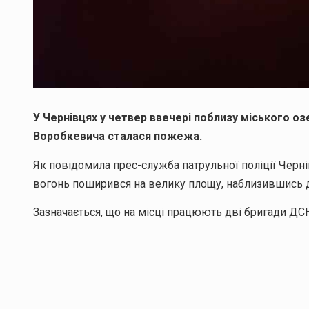
У Чернівцях у четвер ввечері поблизу міського оз
Воробкевича сталася пожежа.
Як повідомила прес-служба патрульної поліції Чернів
вогонь поширився на велику площу, наблизившись д
Зазначається, що на місці працюють дві бригади ДС