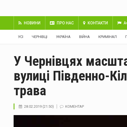
НОВИНИ
ПРО НАС
КОНТАКТИ
А
УСІ
ЧЕРНІВЦІ
УКРАЇНА
ВІЙНА
КРИМІНАЛ
У Чернівцях масшт
вулиці Південно-Кіл
трава
28.02.2019 (21:50)
КОМЕНТАР