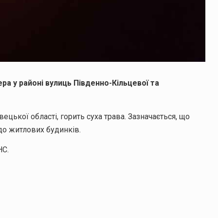
ера у районі вулиць Південно-Кільцевої та
ецької області, горить суха трава. Зазначається, що
о житлових будинків.
НС.