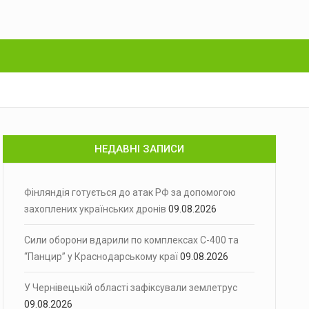
НЕДАВНІ ЗАПИСИ
Фінляндія готується до атак РФ за допомогою
захоплених українських дронів
09.08.2026
Сили оборони вдарили по комплексах С-400 та
“Панцир” у Краснодарському краї
09.08.2026
У Чернівецькій області зафіксували землетрус
09.08.2026