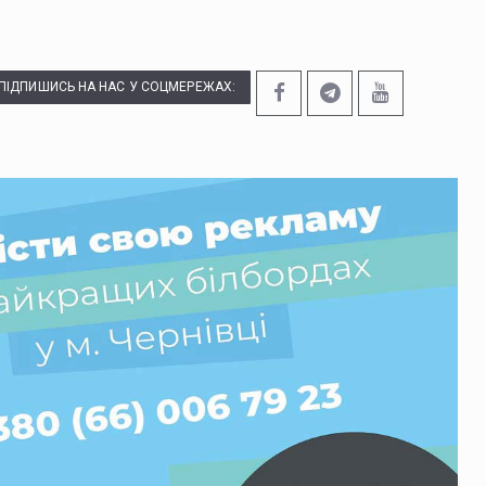
ПІДПИШИСЬ НА НАС У СОЦМЕРЕЖАХ: