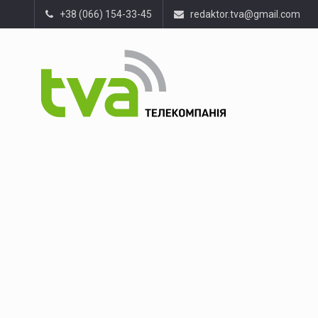
+38 (066) 154-33-45
redaktor.tva@gmail.com