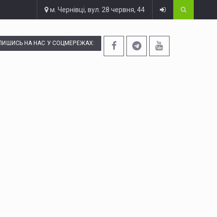
м. Чернівці, вул. 28 червня, 44
ПИШИСЬ НА НАС У СОЦМЕРЕЖАХ: