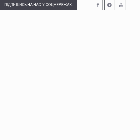
ПІДПИШИСЬ НА НАС У СОЦМЕРЕЖАХ: