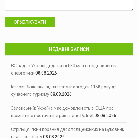
ОПУБЛІКУВАТИ
НЕДАВНІ ЗАПИСИ
ЄС надав Україні додаткові €30 млн на відновлення
енергетики
08.08.2026
Історія Виженки: від літописних згадок 1158 року до
сучасного туризму
08.08.2026
Зеленський: Україна має домовленість зі США про
щомісячне постачання ракет для Patriot
08.08.2026
Стрільця, який поранив двох поліцейських на Буковині,
взято під варту
08.08.2026