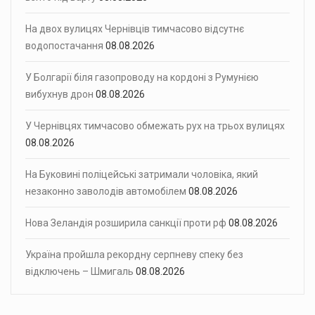
На двох вулицях Чернівців тимчасово відсутнє
водопостачання
08.08.2026
У Болгарії біля газопроводу на кордоні з Румунією
вибухнув дрон
08.08.2026
У Чернівцях тимчасово обмежать рух на трьох вулицях
08.08.2026
На Буковині поліцейські затримали чоловіка, який
незаконно заволодів автомобілем
08.08.2026
Нова Зеландія розширила санкції проти рф
08.08.2026
Україна пройшла рекордну серпневу спеку без
відключень – Шмигаль
08.08.2026