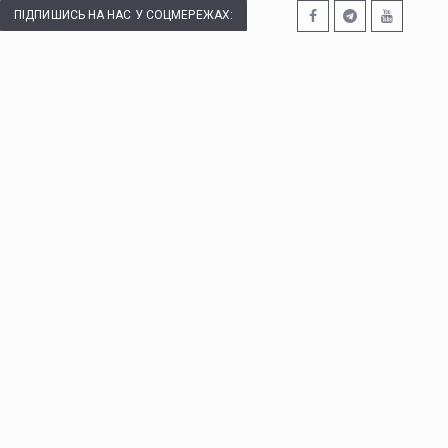
ПІДПИШИСЬ НА НАС У СОЦМЕРЕЖАХ: