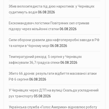
Збив велосипедиста під дією наркотиків: у Чернівцях
судитимуть водія
06.08.2026
Екскомандувач логістики Повітряних сил отримав
підозру через мільйонні статки
06.08.2026
Сили оборони уразили два нафтопереробні заводи в РФ
та катери в Чорному морі
06.08.2026
Температурний рекорд: 5 серпня у Чернівцях
зафіксували 36,7 градуса спеки
06.08.2026
Збито 66 дронів: результати відбиття масованої атаки
РФ 6 серпня
06.08.2026
У Чернівцях через ДТП на вулиці Скальда ускладнений
рух транспорту
05.08.2026
Українська служба «Голос Америки» відновлює роботу