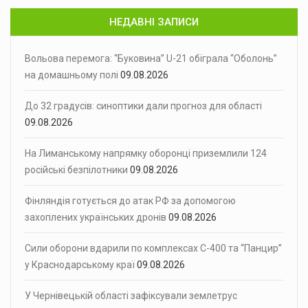
НЕДАВНІ ЗАПИСИ
Вольова перемога: “Буковина” U-21 обіграла “Оболонь”
на домашньому полі
09.08.2026
До 32 градусів: синоптики дали прогноз для області
09.08.2026
На Лиманському напрямку оборонці приземлили 124
російські безпілотники
09.08.2026
Фінляндія готується до атак РФ за допомогою
захоплених українських дронів
09.08.2026
Сили оборони вдарили по комплексах С-400 та “Панцир”
у Краснодарському краї
09.08.2026
У Чернівецькій області зафіксували землетрус