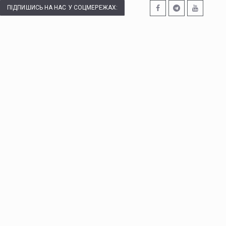
ПІДПИШИСЬ НА НАС У СОЦМЕРЕЖАХ: