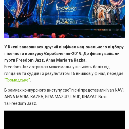
У Києві завершився другий півфінал національного відбору
пісенного конкурсу Євробачення-2019. До фіналу вийшли
гурти Freedom Jazz, Anna Maria та Kazka.
Freedom Jazz отримав максимальну кількість балів від
глядачів та суддів і з результатом 16 вийшов у фінал, передає
“Громадське”
.
В рамках конкурсного виступу свої пісні представили Ivan NAVI,
ANNA MARIA, KAZKA, KiRA MAZUR, LAUD, KHAYAT, Braii
та Freedom Jazz.