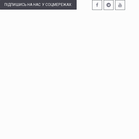
ПІДПИШИСЬ НА НАС У СОЦМЕРЕЖАХ: