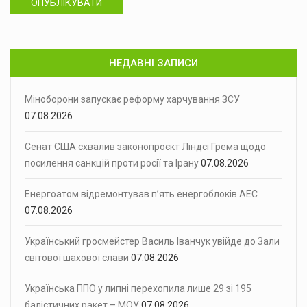
ОПУБЛІКУВАТИ
НЕДАВНІ ЗАПИСИ
Міноборони запускає реформу харчування ЗСУ
07.08.2026
Сенат США схвалив законопроєкт Ліндсі Грема щодо
посилення санкцій проти росії та Ірану
07.08.2026
Енергоатом відремонтував п’ять енергоблоків АЕС
07.08.2026
Український гросмейстер Василь Іванчук увійде до Зали
світової шахової слави
07.08.2026
Українська ППО у липні перехопила лише 29 зі 195
балістичних ракет – МОУ
07.08.2026