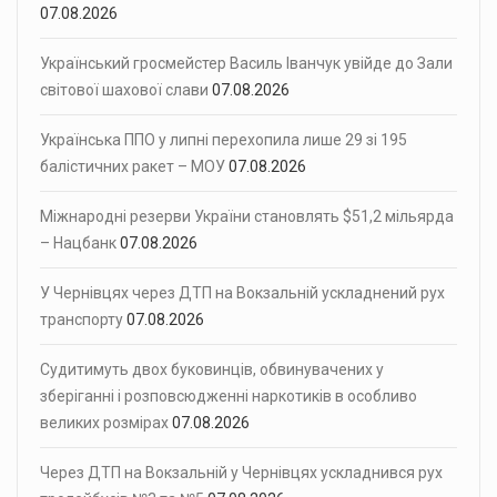
07.08.2026
Український гросмейстер Василь Іванчук увійде до Зали
світової шахової слави
07.08.2026
Українська ППО у липні перехопила лише 29 зі 195
балістичних ракет – МОУ
07.08.2026
Міжнародні резерви України становлять $51,2 мільярда
– Нацбанк
07.08.2026
У Чернівцях через ДТП на Вокзальній ускладнений рух
транспорту
07.08.2026
Судитимуть двох буковинців, обвинувачених у
зберіганні і розповсюдженні наркотиків в особливо
великих розмірах
07.08.2026
Через ДТП на Вокзальній у Чернівцях ускладнився рух