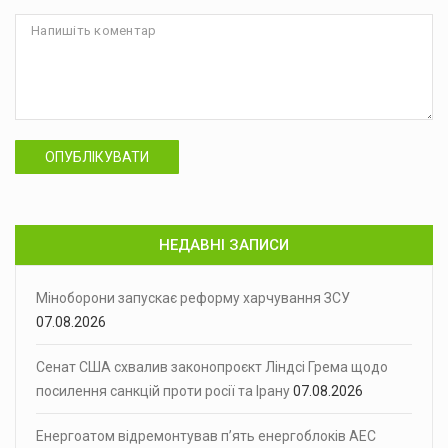
ОПУБЛІКУВАТИ
НЕДАВНІ ЗАПИСИ
Міноборони запускає реформу харчування ЗСУ
07.08.2026
Сенат США схвалив законопроєкт Ліндсі Грема щодо
посилення санкцій проти росії та Ірану
07.08.2026
Енергоатом відремонтував п’ять енергоблоків АЕС