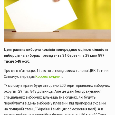
Центральна виборча комісія попередньо оцінює кількість
виборців на виборах президента 31 березня в 29 млн 897
тисяч 548 осіб.
Про це в п’ятницю, 15 лютого, повідомила голова ЦВК Тетяни
Сліпачук, передає
Корреспондент
.
“У цілому в країні буде створено 200 територіальних виборчих
округів і 29 тис. 848 дільниць. Але це дані без урахування
спеціальних виборчих дільниць (на суднах, які будуть
перебувати в день виборів у плаванні під прапором України,
на полярній станції України і в місцях обмеження волі). А в