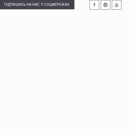
ПІДПИШИСЬ НА НАС У СОЦМЕРЕЖАХ: