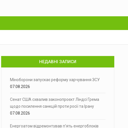
НЕДАВНІ ЗАПИСИ
Міноборони запускає реформу харчування ЗСУ
07.08.2026
Сенат США схвалив законопроєкт Ліндсі Грема
щодо посилення санкцій проти росії та Ірану
07.08.2026
Енергоатом відремонтував п’ять енергоблоків