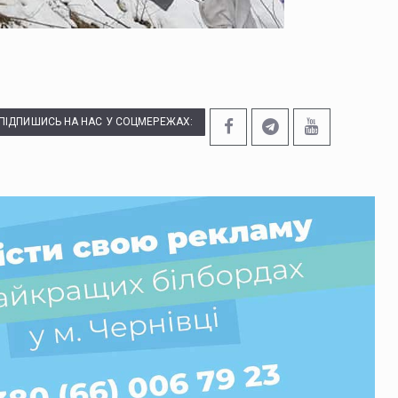
ПІДПИШИСЬ НА НАС У СОЦМЕРЕЖАХ: