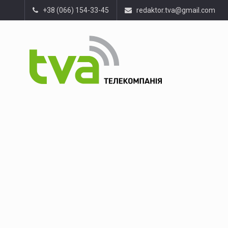
+38 (066) 154-33-45
redaktor.tva@gmail.com