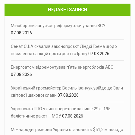
НЕДАВНІ ЗАПИСИ
Міноборони запускає реформу харчування ЗСУ
07.08.2026
Сенат США схвалив законопроєкт Ліндсі Грема щодо
посилення санкцій проти росії та Ірану
07.08.2026
Енергоатом відремонтував п’ять енергоблоків АЕС
07.08.2026
Український гросмейстер Василь Іванчук увійде до Зали
світової шахової слави
07.08.2026
Українська ППО у липні перехопила лише 29 зі 195
балістичних ракет – МОУ
07.08.2026
Міжнародні резерви України становлять $51,2 мільярда