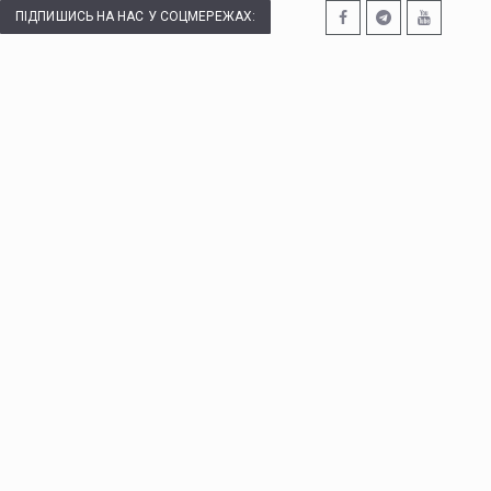
ПІДПИШИСЬ НА НАС У СОЦМЕРЕЖАХ: