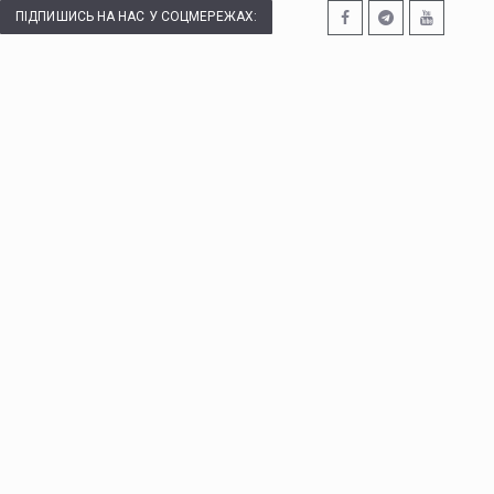
ПІДПИШИСЬ НА НАС У СОЦМЕРЕЖАХ: