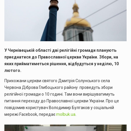
У Чернівецькій області дві релігійні громади планують
приєднатися до Православної церкви України. Збори, на
яких прийматиметься рішення, відбудуться у неділю, 10
лютого.
Прихожани церкви святого Дмитрія Солунського села
Червона Діброва Глибоцького району проведуть збори
релігійної громади о 10 годині. Там вони вирішуватимуть
питання переходу до Православної церкви України. Про це
повідомив користувач Володимир Булгаков у соціальній
мережі Facebook, передає
molbuk.ua
.