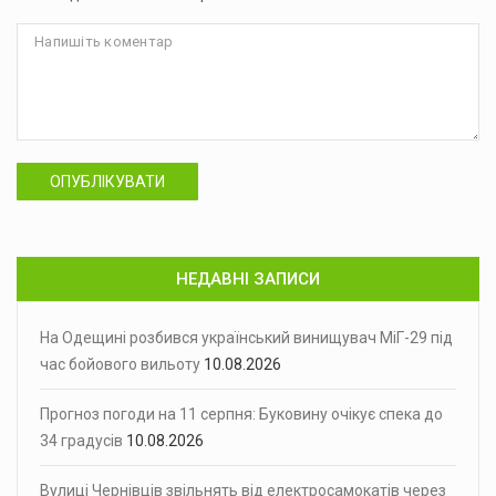
ОПУБЛІКУВАТИ
НЕДАВНІ ЗАПИСИ
На Одещині розбився український винищувач МіГ-29 під
час бойового вильоту
10.08.2026
Прогноз погоди на 11 серпня: Буковину очікує спека до
34 градусів
10.08.2026
Вулиці Чернівців звільнять від електросамокатів через