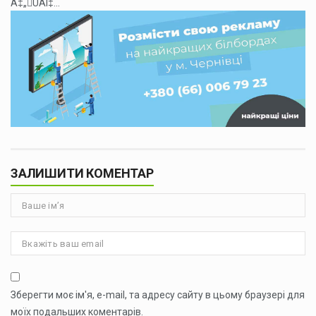
Á‡„ÛÁÍ‡...
ЗАЛИШИТИ КОМЕНТАР
Зберегти моє ім'я, e-mail, та адресу сайту в цьому браузері для
моїх подальших коментарів.