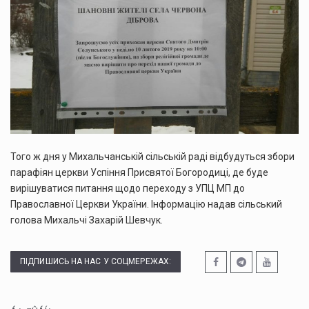
Того ж дня у Михальчанській сільській раді відбудуться збори
парафіян церкви Успіння Присвятої Богородиці, де буде
вирішуватися питання щодо переходу з УПЦ МП до
Православної Церкви України. Інформацію надав сільський
голова Михальчі Захарій Шевчук.
ПІДПИШИСЬ НА НАС У СОЦМЕРЕЖАХ: