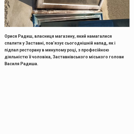
Орися Радиш, власниця магазину, який намагалися
спалити у Заставні, пов’язує сьогоднішній напад, як і
підпал ресторану в минулому році, з професійною
діяльністю її чоловіка, Заставнівського міського голови
Василя Радиша.