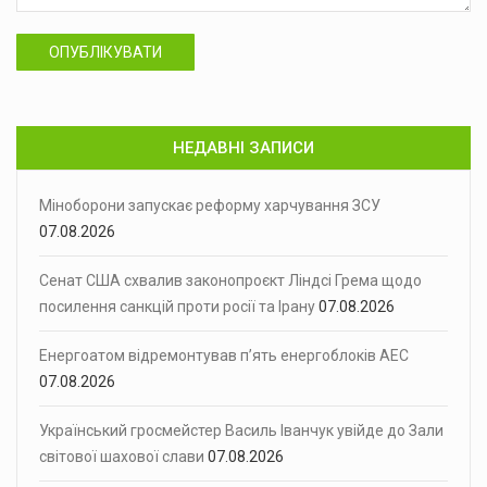
ОПУБЛІКУВАТИ
НЕДАВНІ ЗАПИСИ
Міноборони запускає реформу харчування ЗСУ
07.08.2026
Сенат США схвалив законопроєкт Ліндсі Грема щодо
посилення санкцій проти росії та Ірану
07.08.2026
Енергоатом відремонтував п’ять енергоблоків АЕС
07.08.2026
Український гросмейстер Василь Іванчук увійде до Зали
світової шахової слави
07.08.2026