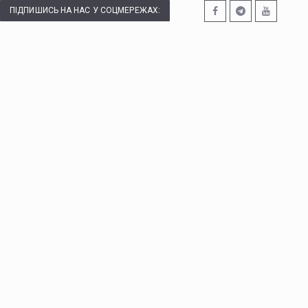
ПІДПИШИСЬ НА НАС У СОЦМЕРЕЖАХ: