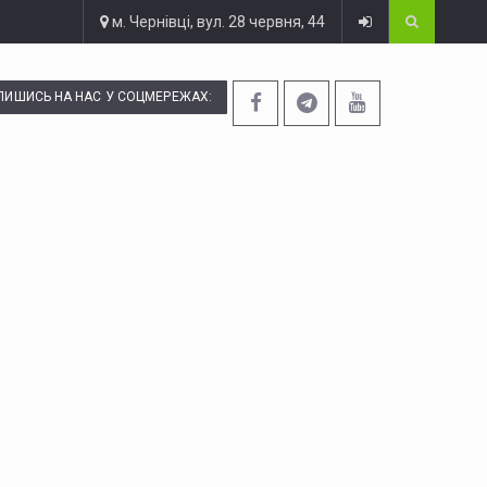
м. Чернівці, вул. 28 червня, 44
ПИШИСЬ НА НАС У СОЦМЕРЕЖАХ: