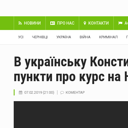
НОВИНИ
ПРО НАС
КОНТАКТИ
А
УСІ
ЧЕРНІВЦІ
УКРАЇНА
ВІЙНА
КРИМІНАЛ
В українську Конст
пункти про курс на
07.02.2019 (21:00)
КОМЕНТАР