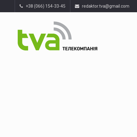
+38 (066) 154-33-45
redaktor.tva@gmail.com