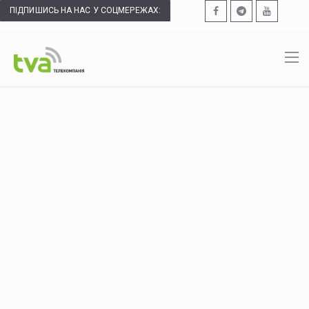
ПІДПИШИСЬ НА НАС У СОЦМЕРЕЖАХ: