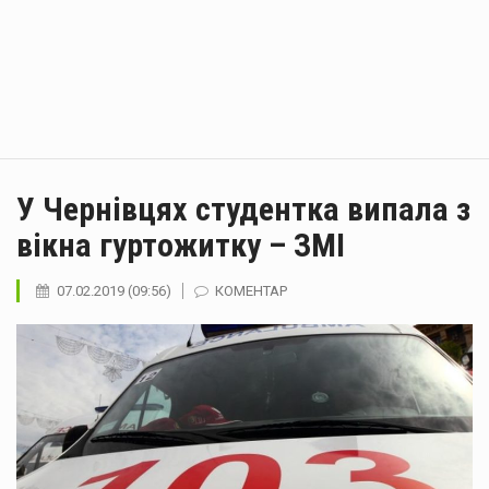
У Чернівцях студентка випала з
вікна гуртожитку – ЗМІ
07.02.2019 (09:56)
КОМЕНТАР