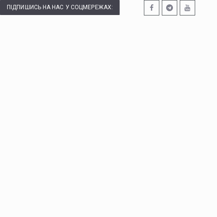
ПІДПИШИСЬ НА НАС У СОЦМЕРЕЖАХ: