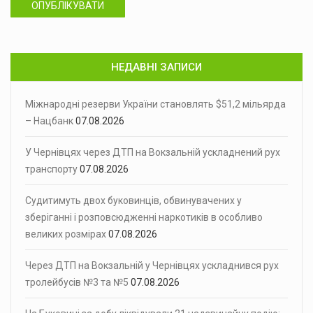
ОПУБЛІКУВАТИ
НЕДАВНІ ЗАПИСИ
Міжнародні резерви України становлять $51,2 мільярда
– Нацбанк
07.08.2026
У Чернівцях через ДТП на Вокзальній ускладнений рух
транспорту
07.08.2026
Судитимуть двох буковинців, обвинувачених у
зберіганні і розповсюдженні наркотиків в особливо
великих розмірах
07.08.2026
Через ДТП на Вокзальній у Чернівцях ускладнився рух
тролейбусів №3 та №5
07.08.2026