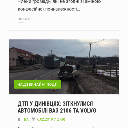
Члени громади, які не згодні зі зміною
конфесійної приналежності…
ЧИТАТИ...
НАДЗВИЧАЙНІ ПОДІЇ
ДТП У ДИНІВЦЯХ: ЗІТКНУЛИСЯ
АВТОМОБІЛІ ВАЗ 2106 ТА VOLVO
TBA
6.02.2019 (12:49)