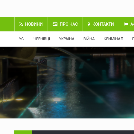
НОВИНИ
ПРО НАС
КОНТАКТИ
А
УСІ
ЧЕРНІВЦІ
УКРАЇНА
ВІЙНА
КРИМІНАЛ
Міжнародні резерви Укра
08.08.2026 | 01:10