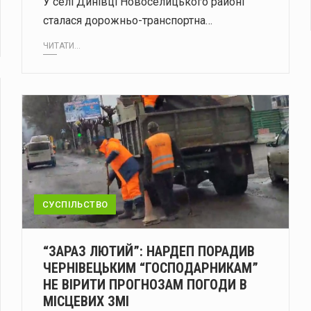
У селі Динівці Новоселицького районі
сталася дорожньо-транспортна…
ЧИТАТИ...
СУСПІЛЬСТВО
“ЗАРАЗ ЛЮТИЙ”: НАРДЕП ПОРАДИВ
ЧЕРНІВЕЦЬКИМ “ГОСПОДАРНИКАМ”
НЕ ВІРИТИ ПРОГНОЗАМ ПОГОДИ В
МІСЦЕВИХ ЗМІ