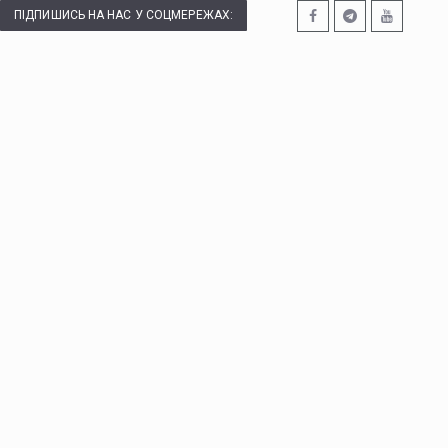
ПІДПИШИСЬ НА НАС У СОЦМЕРЕЖАХ: