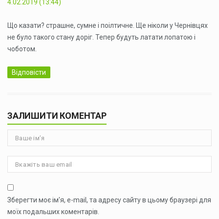
4.02.2019 (13:44)
Що казати? страшне, сумне і поілтичне. Ще ніколи у Чернівцях
не було такого стану доріг. Тепер будуть латати лопатою і
чоботом.
Відповісти
ЗАЛИШИТИ КОМЕНТАР
Зберегти моє ім'я, e-mail, та адресу сайту в цьому браузері для
моїх подальших коментарів.