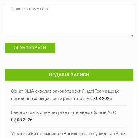
ОПУБЛІКУВАТИ
НЕДАВНІ ЗАПИСИ
Сенат США схвалив законопроєкт Ліндсі Грема щодо
посилення санкцій проти росії та Ірану
07.08.2026
Енергоатом відремонтував п’ять енергоблоків АЕС
07.08.2026
Український гросмейстер Василь Іванчук увійде до Зали