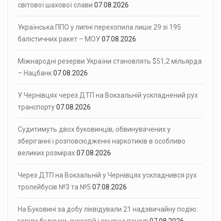
світової шахової слави
07.08.2026
Українська ППО у липні перехопила лише 29 зі 195
балістичних ракет – МОУ
07.08.2026
Міжнародні резерви України становлять $51,2 мільярда
– Нацбанк
07.08.2026
У Чернівцях через ДТП на Вокзальній ускладнений рух
транспорту
07.08.2026
Судитимуть двох буковинців, обвинувачених у
зберіганні і розповсюдженні наркотиків в особливо
великих розмірах
07.08.2026
Через ДТП на Вокзальній у Чернівцях ускладнився рух
тролейбусів №3 та №5
07.08.2026
На Буковині за добу ліквідували 21 надзвичайну подію: